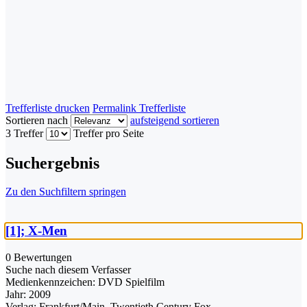
Trefferliste drucken
Permalink Trefferliste
Sortieren nach
aufsteigend sortieren
3 Treffer
Treffer pro Seite
Suchergebnis
Zu den Suchfiltern springen
[1]; X-Men
0 Bewertungen
Suche nach diesem Verfasser
Medienkennzeichen:
DVD Spielfilm
Jahr:
2009
Verlag:
Frankfurt/Main, Twentieth Century Fox