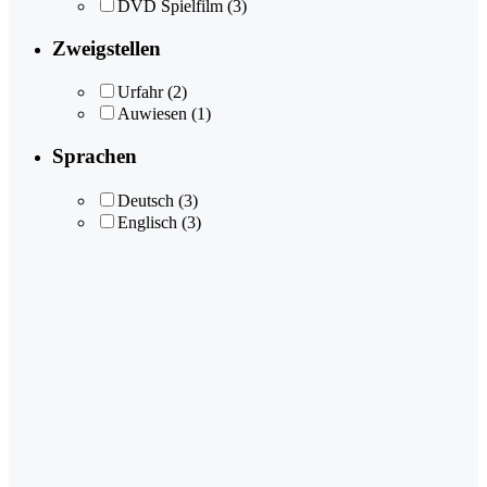
DVD Spielfilm
(3)
Zweigstellen
Urfahr
(2)
Auwiesen
(1)
Sprachen
Deutsch
(3)
Englisch
(3)