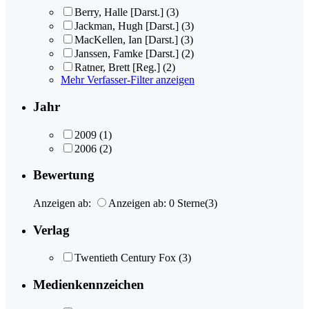
Berry, Halle [Darst.]
(3)
Jackman, Hugh [Darst.]
(3)
MacKellen, Ian [Darst.]
(3)
Janssen, Famke [Darst.]
(2)
Ratner, Brett [Reg.]
(2)
Mehr Verfasser-Filter anzeigen
Jahr
2009
(1)
2006
(2)
Bewertung
Anzeigen ab:
Anzeigen ab: 0 Sterne
(3)
Verlag
Twentieth Century Fox
(3)
Medienkennzeichen