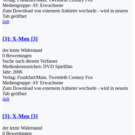
Mediengruppe:
AV Erwachsene
Zum Download von externem Anbieter wechseln - wird in neuem
Tab geöffnet
lädt
[3]; X-Men [3]
der letzte Widerstand
0 Bewertungen
Suche nach diesem Verfasser
Medienkennzeichen:
DVD Spielfilm
Jahr:
2006
Verlag:
Frankfurt/Main, Twentieth Century Fox
Mediengruppe:
AV Erwachsene
Zum Download von externem Anbieter wechseln - wird in neuem
Tab geöffnet
lädt
[3]; X-Men [3]
der letzte Widerstand
0 Bewertungen