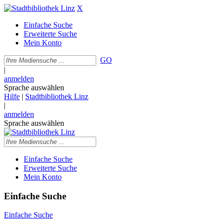
X
Einfache Suche
Erweiterte Suche
Mein Konto
GO
|
anmelden
Sprache auswählen
Hilfe
|
Stadtbibliothek Linz
|
anmelden
Sprache auswählen
Einfache Suche
Erweiterte Suche
Mein Konto
Einfache Suche
Einfache Suche