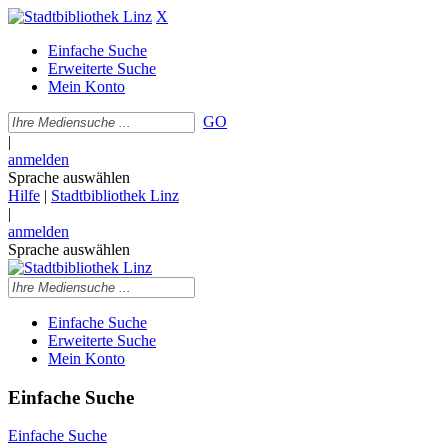
X
Einfache Suche
Erweiterte Suche
Mein Konto
GO
|
anmelden
Sprache auswählen
Hilfe
|
Stadtbibliothek Linz
|
anmelden
Sprache auswählen
Einfache Suche
Erweiterte Suche
Mein Konto
Einfache Suche
Einfache Suche