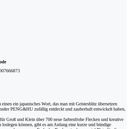
ode
007666873
 einen ein japanisches Wort, das man mit Geistesblitz übersetzen
 Künstler PENG&HU zufällig entdeckt und zauberhaft entwickelt haben,
ch für Groß und Klein über 700 neue farbenfrohe Flecken und kreative
en loslegen können, gibt es am Anfang eine kurze und bündige