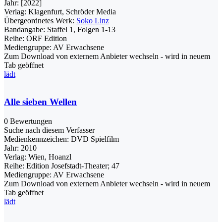
Jahr:
[2022]
Verlag:
Klagenfurt, Schröder Media
Übergeordnetes Werk:
Soko Linz
Bandangabe:
Staffel 1, Folgen 1-13
Reihe:
ORF Edition
Mediengruppe:
AV Erwachsene
Zum Download von externem Anbieter wechseln - wird in neuem
Tab geöffnet
lädt
Alle sieben Wellen
0 Bewertungen
Suche nach diesem Verfasser
Medienkennzeichen:
DVD Spielfilm
Jahr:
2010
Verlag:
Wien, Hoanzl
Reihe:
Edition Josefstadt-Theater; 47
Mediengruppe:
AV Erwachsene
Zum Download von externem Anbieter wechseln - wird in neuem
Tab geöffnet
lädt