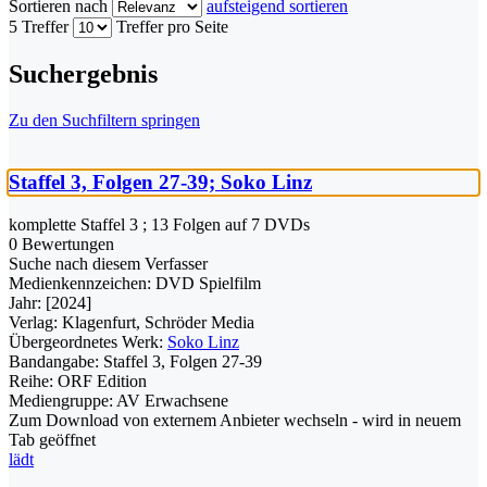
Sortieren nach
aufsteigend sortieren
5 Treffer
Treffer pro Seite
Suchergebnis
Zu den Suchfiltern springen
Staffel 3, Folgen 27-39; Soko Linz
komplette Staffel 3 ; 13 Folgen auf 7 DVDs
0 Bewertungen
Suche nach diesem Verfasser
Medienkennzeichen:
DVD Spielfilm
Jahr:
[2024]
Verlag:
Klagenfurt, Schröder Media
Übergeordnetes Werk:
Soko Linz
Bandangabe:
Staffel 3, Folgen 27-39
Reihe:
ORF Edition
Mediengruppe:
AV Erwachsene
Zum Download von externem Anbieter wechseln - wird in neuem
Tab geöffnet
lädt