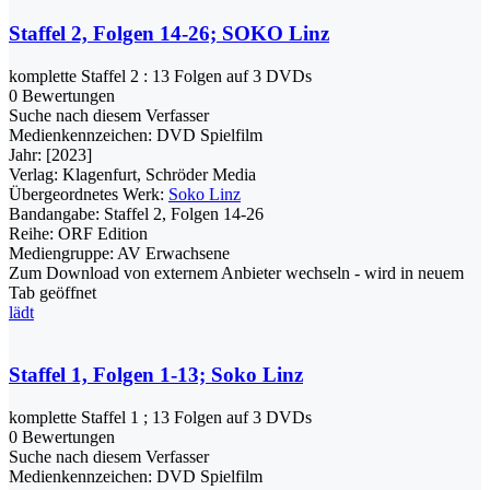
Staffel 2, Folgen 14-26; SOKO Linz
komplette Staffel 2 : 13 Folgen auf 3 DVDs
0 Bewertungen
Suche nach diesem Verfasser
Medienkennzeichen:
DVD Spielfilm
Jahr:
[2023]
Verlag:
Klagenfurt, Schröder Media
Übergeordnetes Werk:
Soko Linz
Bandangabe:
Staffel 2, Folgen 14-26
Reihe:
ORF Edition
Mediengruppe:
AV Erwachsene
Zum Download von externem Anbieter wechseln - wird in neuem
Tab geöffnet
lädt
Staffel 1, Folgen 1-13; Soko Linz
komplette Staffel 1 ; 13 Folgen auf 3 DVDs
0 Bewertungen
Suche nach diesem Verfasser
Medienkennzeichen:
DVD Spielfilm