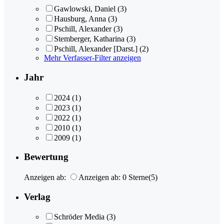
Gawlowski, Daniel
(3)
Hausburg, Anna
(3)
Pschill, Alexander
(3)
Stemberger, Katharina
(3)
Pschill, Alexander [Darst.]
(2)
Mehr Verfasser-Filter anzeigen
Jahr
2024
(1)
2023
(1)
2022
(1)
2010
(1)
2009
(1)
Bewertung
Anzeigen ab:
Anzeigen ab: 0 Sterne
(5)
Verlag
Schröder Media
(3)