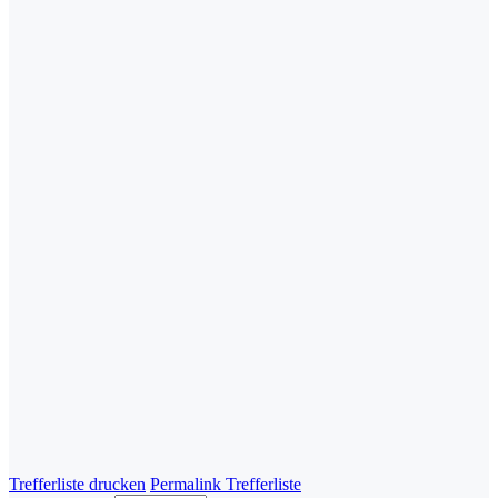
Trefferliste drucken
Permalink Trefferliste