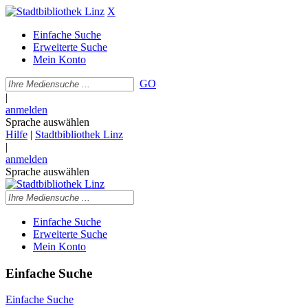
X
Einfache Suche
Erweiterte Suche
Mein Konto
GO
|
anmelden
Sprache auswählen
Hilfe
|
Stadtbibliothek Linz
|
anmelden
Sprache auswählen
Einfache Suche
Erweiterte Suche
Mein Konto
Einfache Suche
Einfache Suche