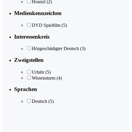
Hoanzl
(2)
Medienkennzeichen
DVD Spielfilm
(5)
Interessenkreis
Hörgeschädigter Deutsch
(3)
Zweigstellen
Urfahr
(5)
Wissensturm
(4)
Sprachen
Deutsch
(5)