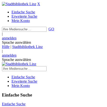
X
Einfache Suche
Erweiterte Suche
Mein Konto
GO
|
anmelden
Sprache auswählen
Hilfe
|
Stadtbibliothek Linz
|
anmelden
Sprache auswählen
Einfache Suche
Erweiterte Suche
Mein Konto
Einfache Suche
Einfache Suche