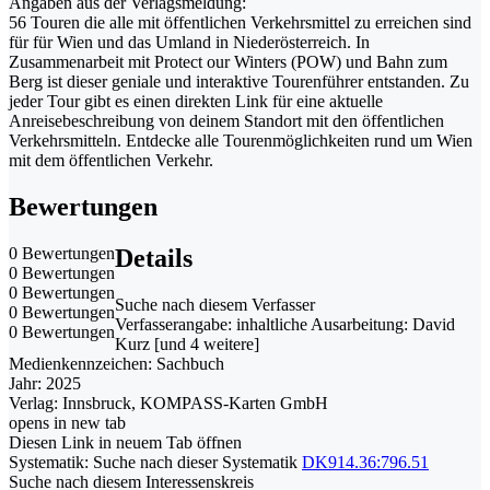
Angaben aus der Verlagsmeldung:
56 Touren die alle mit öffentlichen Verkehrsmittel zu erreichen sind
für für Wien und das Umland in Niederösterreich. In
Zusammenarbeit mit Protect our Winters (POW) und Bahn zum
Berg ist dieser geniale und interaktive Tourenführer entstanden. Zu
jeder Tour gibt es einen direkten Link für eine aktuelle
Anreisebeschreibung von deinem Standort mit den öffentlichen
Verkehrsmitteln. Entdecke alle Tourenmöglichkeiten rund um Wien
mit dem öffentlichen Verkehr.
Bewertungen
0 Bewertungen
Details
0 Bewertungen
0 Bewertungen
Suche nach diesem Verfasser
0 Bewertungen
Verfasserangabe:
inhaltliche Ausarbeitung: David
0 Bewertungen
Kurz [und 4 weitere]
Medienkennzeichen:
Sachbuch
Jahr:
2025
Verlag:
Innsbruck, KOMPASS-Karten GmbH
opens in new tab
Diesen Link in neuem Tab öffnen
Systematik:
Suche nach dieser Systematik
DK914.36:796.51
Suche nach diesem Interessenskreis