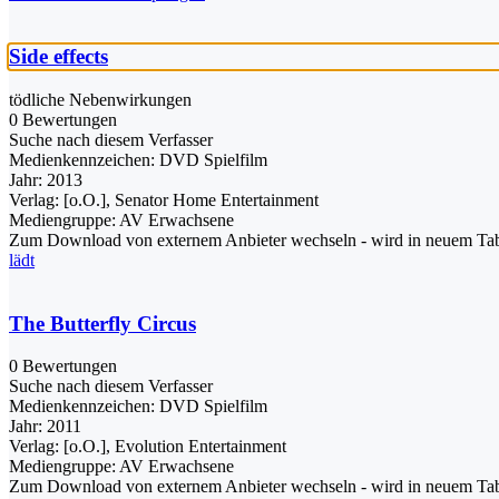
Side effects
tödliche Nebenwirkungen
0 Bewertungen
Suche nach diesem Verfasser
Medienkennzeichen:
DVD Spielfilm
Jahr:
2013
Verlag:
[o.O.], Senator Home Entertainment
Mediengruppe:
AV Erwachsene
Zum Download von externem Anbieter wechseln - wird in neuem Tab
lädt
The Butterfly Circus
0 Bewertungen
Suche nach diesem Verfasser
Medienkennzeichen:
DVD Spielfilm
Jahr:
2011
Verlag:
[o.O.], Evolution Entertainment
Mediengruppe:
AV Erwachsene
Zum Download von externem Anbieter wechseln - wird in neuem Tab