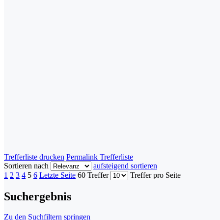
Trefferliste drucken
Permalink Trefferliste
Sortieren nach
aufsteigend sortieren
1
2
3
4
5
6
Letzte Seite
60 Treffer
Treffer pro Seite
Suchergebnis
Zu den Suchfiltern springen