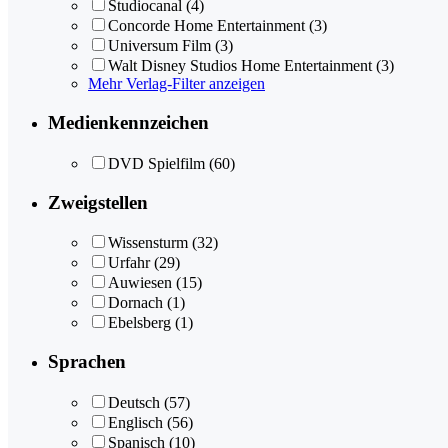
Studiocanal
(4)
Concorde Home Entertainment
(3)
Universum Film
(3)
Walt Disney Studios Home Entertainment
(3)
Mehr Verlag-Filter anzeigen
Medienkennzeichen
DVD Spielfilm
(60)
Zweigstellen
Wissensturm
(32)
Urfahr
(29)
Auwiesen
(15)
Dornach
(1)
Ebelsberg
(1)
Sprachen
Deutsch
(57)
Englisch
(56)
Spanisch
(10)