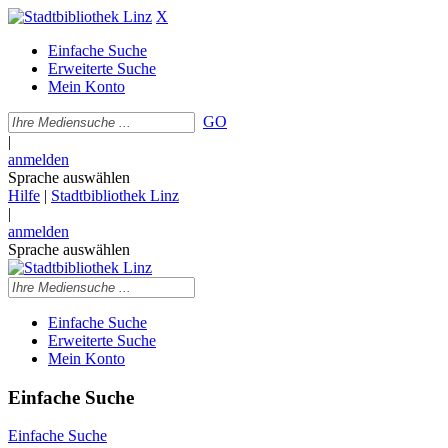
X
Einfache Suche
Erweiterte Suche
Mein Konto
GO
|
anmelden
Sprache auswählen
Hilfe
|
Stadtbibliothek Linz
|
anmelden
Sprache auswählen
Einfache Suche
Erweiterte Suche
Mein Konto
Einfache Suche
Einfache Suche