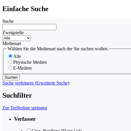
Einfache Suche
Suche
Zweigstelle
Medienart
Wählen Sie die Medienart nach der Sie suchen wollen.
Alle
Physische Medien
E-Medien
Suche verfeinern (Erweiterte Suche)
Suchfilter
Zur Trefferliste springen
Verfasser
Cruz, Penélope [Darst.]
(4)