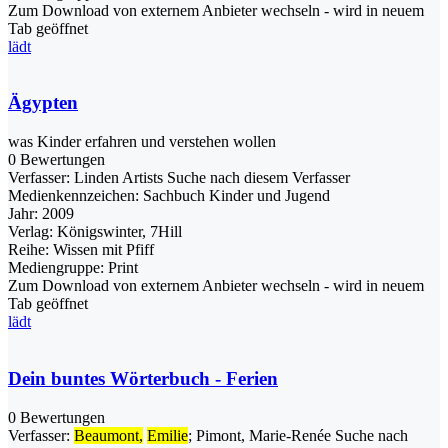
Zum Download von externem Anbieter wechseln - wird in neuem
Tab geöffnet
lädt
Ägypten
was Kinder erfahren und verstehen wollen
0 Bewertungen
Verfasser:
Linden Artists
Suche nach diesem Verfasser
Medienkennzeichen:
Sachbuch Kinder und Jugend
Jahr:
2009
Verlag:
Königswinter, 7Hill
Reihe:
Wissen mit Pfiff
Mediengruppe:
Print
Zum Download von externem Anbieter wechseln - wird in neuem
Tab geöffnet
lädt
Dein buntes Wörterbuch - Ferien
0 Bewertungen
Verfasser:
Beaumont,
Emilie
;
Pimont, Marie-Renée
Suche nach