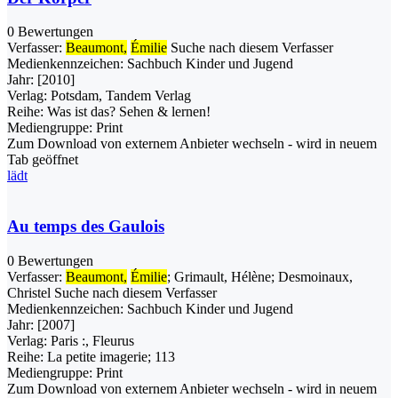
0 Bewertungen
Verfasser:
Beaumont,
Émilie
Suche nach diesem Verfasser
Medienkennzeichen:
Sachbuch Kinder und Jugend
Jahr:
[2010]
Verlag:
Potsdam, Tandem Verlag
Reihe:
Was ist das? Sehen & lernen!
Mediengruppe:
Print
Zum Download von externem Anbieter wechseln - wird in neuem
Tab geöffnet
lädt
Au temps des Gaulois
0 Bewertungen
Verfasser:
Beaumont,
Émilie
;
Grimault, Hélène
;
Desmoinaux,
Christel
Suche nach diesem Verfasser
Medienkennzeichen:
Sachbuch Kinder und Jugend
Jahr:
[2007]
Verlag:
Paris :, Fleurus
Reihe:
La petite imagerie; 113
Mediengruppe:
Print
Zum Download von externem Anbieter wechseln - wird in neuem