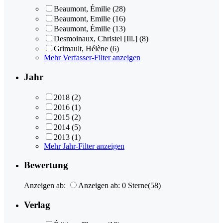
Beaumont, Émilie
(28)
Beaumont, Emilie
(16)
Beaumont, Émilie
(13)
Desmoinaux, Christel [Ill.]
(8)
Grimault, Hélène
(6)
Mehr Verfasser-Filter anzeigen
Jahr
2018
(2)
2016
(1)
2015
(2)
2014
(5)
2013
(1)
Mehr Jahr-Filter anzeigen
Bewertung
Anzeigen ab:
Anzeigen ab: 0 Sterne
(58)
Verlag