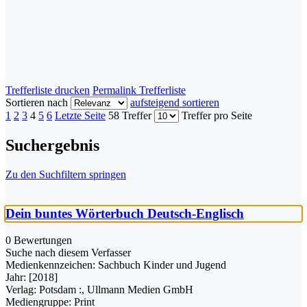
Trefferliste drucken
Permalink Trefferliste
Sortieren nach
aufsteigend sortieren
1
2
3
4
5
6
Letzte Seite
58 Treffer
Treffer pro Seite
Suchergebnis
Zu den Suchfiltern springen
Dein buntes Wörterbuch Deutsch-Englisch
0 Bewertungen
Suche nach diesem Verfasser
Medienkennzeichen:
Sachbuch Kinder und Jugend
Jahr:
[2018]
Verlag:
Potsdam :, Ullmann Medien GmbH
Mediengruppe:
Print