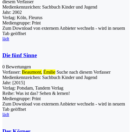
diesem Verfasser
Medienkennzeichen:
Sachbuch Kinder und Jugend
Jahr:
2002
Verlag:
Köln, Fleurus
Mediengruppe:
Print
Zum Download von externem Anbieter wechseln - wird in neuem
Tab geöffnet
lädt
Die fünf Sinne
0 Bewertungen
Verfasser:
Beaumont,
Émilie
Suche nach diesem Verfasser
Medienkennzeichen:
Sachbuch Kinder und Jugend
Jahr:
[2015]
Verlag:
Potsdam, Tandem Verlag
Reihe:
Was ist das? Sehen & lernen!
Mediengruppe:
Print
Zum Download von externem Anbieter wechseln - wird in neuem
Tab geöffnet
lädt
Der Körper