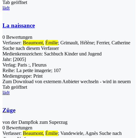
Tab geöffnet
lädt
La naissance
0 Bewertungen
Verfasser:
Beaumont,
Émilie
;
Grimault, Hélène
;
Ferrier, Catherine
Suche nach diesem Verfasser
Medienkennzeichen:
Sachbuch Kinder und Jugend
Jahr:
[2005]
Verlag:
Paris :, Fleurus
Reihe:
La petite imagerie; 107
Mediengruppe:
Print
Zum Download von externem Anbieter wechseln - wird in neuem
Tab geöffnet
lädt
Züge
von der Dampflok zum Superzug
0 Bewertungen
Verfasser:
Beaumont,
Émilie
;
Vandewiele, Agnès
Suche nach