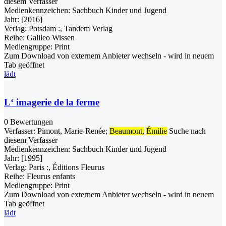
diesem Verfasser
Medienkennzeichen:
Sachbuch Kinder und Jugend
Jahr:
[2016]
Verlag:
Potsdam :, Tandem Verlag
Reihe:
Galileo Wissen
Mediengruppe:
Print
Zum Download von externem Anbieter wechseln - wird in neuem
Tab geöffnet
lädt
L‘ imagerie de la ferme
0 Bewertungen
Verfasser:
Pimont, Marie-Renée
;
Beaumont,
Émilie
Suche nach
diesem Verfasser
Medienkennzeichen:
Sachbuch Kinder und Jugend
Jahr:
[1995]
Verlag:
Paris :, Éditions Fleurus
Reihe:
Fleurus enfants
Mediengruppe:
Print
Zum Download von externem Anbieter wechseln - wird in neuem
Tab geöffnet
lädt