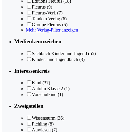
Éditions Fleurus
(18)
Fleurus
(9)
Fleurus-Verl.
(7)
Tandem Verlag
(6)
Groupe Fleurus
(5)
Mehr Verlag-Filter anzeigen
Medienkennzeichen
Sachbuch Kinder und Jugend
(55)
Kinder- und Jugendbuch
(3)
Interessenkreis
Kind
(37)
Antolin Klasse 2
(1)
Vorschulkind
(1)
Zweigstellen
Wissensturm
(36)
Pichling
(8)
Auwiesen
(7)