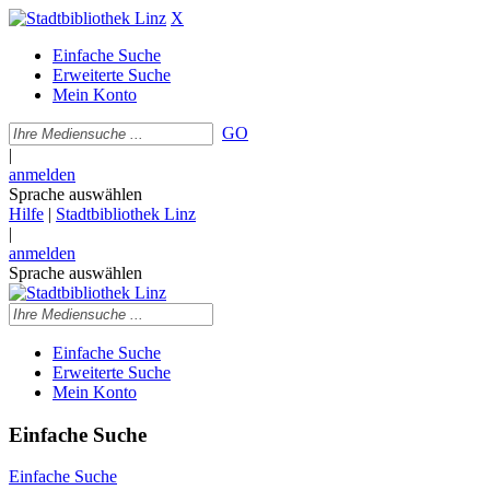
X
Einfache Suche
Erweiterte Suche
Mein Konto
GO
|
anmelden
Sprache auswählen
Hilfe
|
Stadtbibliothek Linz
|
anmelden
Sprache auswählen
Einfache Suche
Erweiterte Suche
Mein Konto
Einfache Suche
Einfache Suche