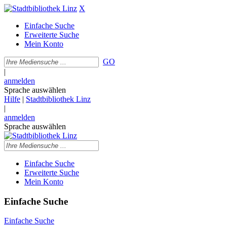
X
Einfache Suche
Erweiterte Suche
Mein Konto
GO
|
anmelden
Sprache auswählen
Hilfe
|
Stadtbibliothek Linz
|
anmelden
Sprache auswählen
Einfache Suche
Erweiterte Suche
Mein Konto
Einfache Suche
Einfache Suche