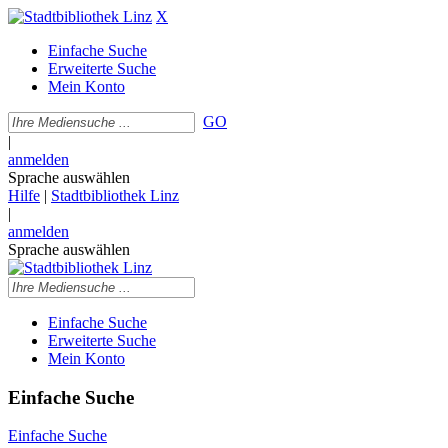
X
Einfache Suche
Erweiterte Suche
Mein Konto
GO
|
anmelden
Sprache auswählen
Hilfe
|
Stadtbibliothek Linz
|
anmelden
Sprache auswählen
Einfache Suche
Erweiterte Suche
Mein Konto
Einfache Suche
Einfache Suche