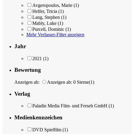
Avgeropoulos, Marie
(1)
Helfer, Tricia
(1)
Lang, Stephen
(1)
Mably, Luke
(1)
Purcell, Dominic
(1)
Mehr Verfasser-Filter anzeigen
Jahr
2021
(1)
Bewertung
Anzeigen ab:
Anzeigen ab: 0 Sterne
(1)
Verlag
Paladin Media Film- und Ferseh GmbH
(1)
Medienkennzeichen
DVD Spielfilm
(1)