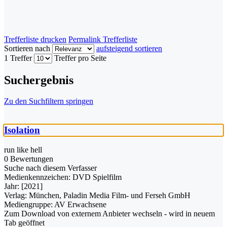
Trefferliste drucken
Permalink Trefferliste
Sortieren nach
aufsteigend sortieren
1 Treffer
Treffer pro Seite
Suchergebnis
Zu den Suchfiltern springen
Isolation
run like hell
0 Bewertungen
Suche nach diesem Verfasser
Medienkennzeichen:
DVD Spielfilm
Jahr:
[2021]
Verlag:
München, Paladin Media Film- und Ferseh GmbH
Mediengruppe:
AV Erwachsene
Zum Download von externem Anbieter wechseln - wird in neuem
Tab geöffnet