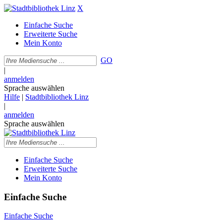
X
Einfache Suche
Erweiterte Suche
Mein Konto
GO
|
anmelden
Sprache auswählen
Hilfe
|
Stadtbibliothek Linz
|
anmelden
Sprache auswählen
Einfache Suche
Erweiterte Suche
Mein Konto
Einfache Suche
Einfache Suche