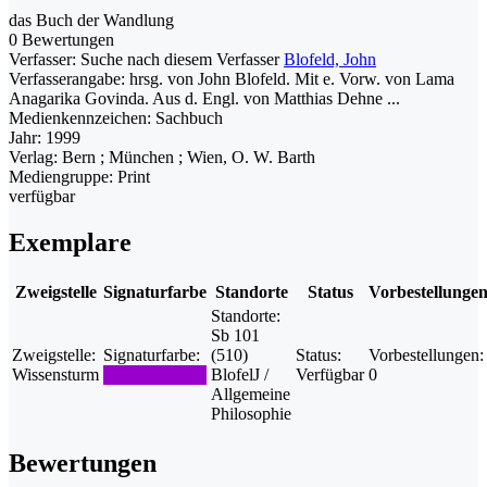
das Buch der Wandlung
0 Bewertungen
Verfasser:
Suche nach diesem Verfasser
Blofeld, John
Verfasserangabe:
hrsg. von John Blofeld. Mit e. Vorw. von Lama
Anagarika Govinda. Aus d. Engl. von Matthias Dehne ...
Medienkennzeichen:
Sachbuch
Jahr:
1999
Verlag:
Bern ; München ; Wien, O. W. Barth
Mediengruppe:
Print
verfügbar
Exemplare
Zweigstelle
Signaturfarbe
Standorte
Status
Vorbestellunge
Standorte:
Sb 101
Zweigstelle:
Signaturfarbe:
(510)
Status:
Vorbestellungen:
Wissensturm
BlofelJ /
Verfügbar
0
Allgemeine
Philosophie
Bewertungen