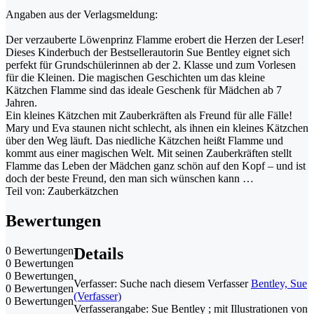
Angaben aus der Verlagsmeldung:
Der verzauberte Löwenprinz Flamme erobert die Herzen der Leser!
Dieses Kinderbuch der Bestsellerautorin Sue Bentley eignet sich
perfekt für Grundschülerinnen ab der 2. Klasse und zum Vorlesen
für die Kleinen. Die magischen Geschichten um das kleine
Kätzchen Flamme sind das ideale Geschenk für Mädchen ab 7
Jahren.
Ein kleines Kätzchen mit Zauberkräften als Freund für alle Fälle!
Mary und Eva staunen nicht schlecht, als ihnen ein kleines Kätzchen
über den Weg läuft. Das niedliche Kätzchen heißt Flamme und
kommt aus einer magischen Welt. Mit seinen Zauberkräften stellt
Flamme das Leben der Mädchen ganz schön auf den Kopf – und ist
doch der beste Freund, den man sich wünschen kann …
Teil von: Zauberkätzchen
Bewertungen
0 Bewertungen
Details
0 Bewertungen
0 Bewertungen
Verfasser:
Suche nach diesem Verfasser
Bentley, Sue
0 Bewertungen
(Verfasser)
0 Bewertungen
Verfasserangabe:
Sue Bentley ; mit Illustrationen von