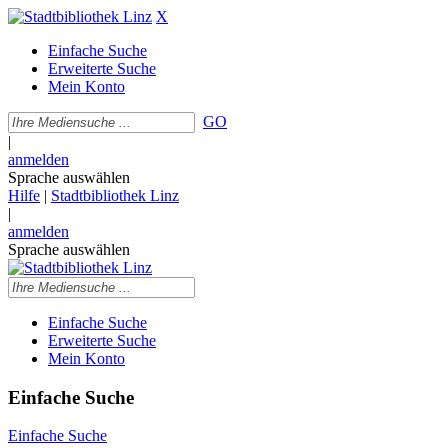
X
Einfache Suche
Erweiterte Suche
Mein Konto
GO
|
anmelden
Sprache auswählen
Hilfe
|
Stadtbibliothek Linz
|
anmelden
Sprache auswählen
Einfache Suche
Erweiterte Suche
Mein Konto
Einfache Suche
Einfache Suche