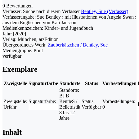
0 Bewertungen
Verfasser:
Suche nach diesem Verfasser
Bentley, Sue (Verfasser)
Verfasserangabe:
Sue Bentley ; mit Illustrationen von Angela Swan ;
aus dem Englischen von Kati Jansson
Medienkennzeichen:
Kinder- und Jugendbuch
Jahr:
[2020]
Verlag:
München, arsEdition
Übergeordnetes Werk:
Zauberkätzchen / Bentley, Sue
Mediengruppe:
Print
verfügbar
Exemplare
Zweigstelle
Signaturfarbe
Standorte
Status
Vorbestellungen
Standorte:
BJ B
Zweigstelle:
Signaturfarbe:
BentleS /
Status:
Vorbestellungen:
Urfahr
Belletristik
Verfügbar
0
8 bis 12
Jahre
Inhalt