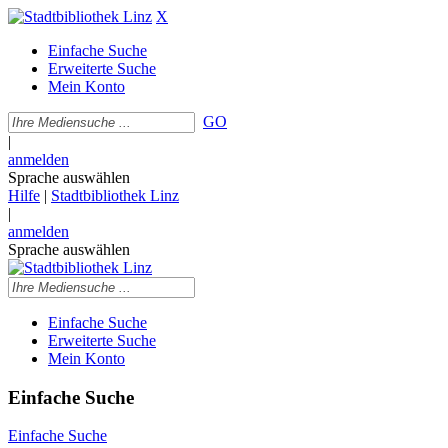
X
Einfache Suche
Erweiterte Suche
Mein Konto
GO
|
anmelden
Sprache auswählen
Hilfe
|
Stadtbibliothek Linz
|
anmelden
Sprache auswählen
Einfache Suche
Erweiterte Suche
Mein Konto
Einfache Suche
Einfache Suche