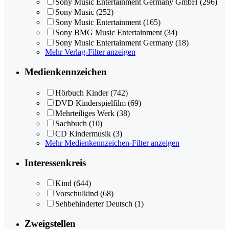
Sony Music Entertainment Germany GmbH
(296)
Sony Music
(252)
Sony Music Entertainment
(165)
Sony BMG Music Entertainment
(34)
Sony Music Entertainment Germany
(18)
Mehr Verlag-Filter anzeigen
Medienkennzeichen
Hörbuch Kinder
(742)
DVD Kinderspielfilm
(69)
Mehrteiliges Werk
(38)
Sachbuch
(10)
CD Kindermusik
(3)
Mehr Medienkennzeichen-Filter anzeigen
Interessenkreis
Kind
(644)
Vorschulkind
(68)
Sehbehinderter Deutsch
(1)
Zweigstellen