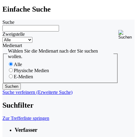
Einfache Suche
Suche
Zweigstelle
Medienart
Wählen Sie die Medienart nach der Sie suchen
wollen.
Alle
Physische Medien
E-Medien
Suche verfeinern (Erweiterte Suche)
Suchfilter
Zur Trefferliste springen
Verfasser