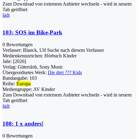
Zum Download von externem Anbieter wechseln - wird in neuem
Tab geöffnet
lädt
103; SOS im Bike-Park
0 Bewertungen
Verfasser:
Blanck, Ulf
Suche nach diesem Verfasser
Medienkennzeichen:
Hörbuch Kinder
Jahr:
[2026]
Verlag:
Gütersloh, Sony Music
Übergeordnetes Werk:
Die drei ??? Kids
Bandangabe:
103
Reihe:
Europa
Mediengruppe:
AV Kinder
Zum Download von externem Anbieter wechseln - wird in neuem
Tab geöffnet
lädt
108; 1 x anders!
0 Bewertungen