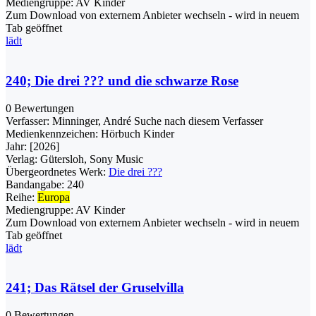
Mediengruppe:
AV Kinder
Zum Download von externem Anbieter wechseln - wird in neuem
Tab geöffnet
lädt
240; Die drei ??? und die schwarze Rose
0 Bewertungen
Verfasser:
Minninger, André
Suche nach diesem Verfasser
Medienkennzeichen:
Hörbuch Kinder
Jahr:
[2026]
Verlag:
Gütersloh, Sony Music
Übergeordnetes Werk:
Die drei ???
Bandangabe:
240
Reihe:
Europa
Mediengruppe:
AV Kinder
Zum Download von externem Anbieter wechseln - wird in neuem
Tab geöffnet
lädt
241; Das Rätsel der Gruselvilla
0 Bewertungen