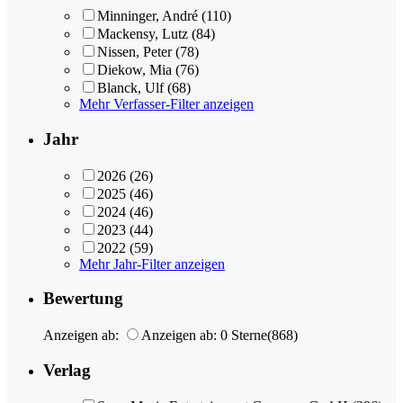
Minninger, André
(110)
Mackensy, Lutz
(84)
Nissen, Peter
(78)
Diekow, Mia
(76)
Blanck, Ulf
(68)
Mehr Verfasser-Filter anzeigen
Jahr
2026
(26)
2025
(46)
2024
(46)
2023
(44)
2022
(59)
Mehr Jahr-Filter anzeigen
Bewertung
Anzeigen ab:
Anzeigen ab: 0 Sterne
(868)
Verlag