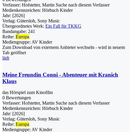
Verfasser:
Hofstetter, Martin
Suche nach diesem Verfasser
Medienkennzeichen:
Hörbuch Kinder
Jahr:
[2026]
Verlag:
Gütersloh, Sony Music
Übergeordnetes Werk:
Ein Fall für TKKG
Bandangabe:
241
Reihe:
Europa
Mediengruppe:
AV Kinder
Zum Download von externem Anbieter wechseln - wird in neuem
Tab geöffnet
lädt
Meine Freundin Conni - Abenteuer mit Kranich
Klaus
das Hörspiel zum Kinofilm
0 Bewertungen
Verfasser:
Hofstetter, Martin
Suche nach diesem Verfasser
Medienkennzeichen:
Hörbuch Kinder
Jahr:
[2026]
Verlag:
Gütersloh, Sony Music
Reihe:
Europa
Mediengruppe:
AV Kinder