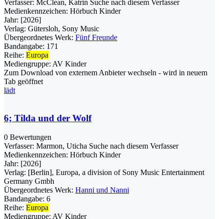
Verfasser:
McClean, Katrin
Suche nach diesem Verfasser
Medienkennzeichen:
Hörbuch Kinder
Jahr:
[2026]
Verlag:
Gütersloh, Sony Music
Übergeordnetes Werk:
Fünf Freunde
Bandangabe:
171
Reihe:
Europa
Mediengruppe:
AV Kinder
Zum Download von externem Anbieter wechseln - wird in neuem
Tab geöffnet
lädt
6; Tilda und der Wolf
0 Bewertungen
Verfasser:
Marmon, Uticha
Suche nach diesem Verfasser
Medienkennzeichen:
Hörbuch Kinder
Jahr:
[2026]
Verlag:
[Berlin], Europa, a division of Sony Music Entertainment
Germany Gmbh
Übergeordnetes Werk:
Hanni und Nanni
Bandangabe:
6
Reihe:
Europa
Mediengruppe:
AV Kinder