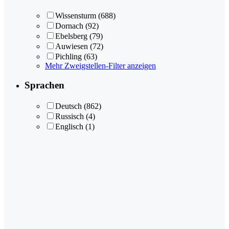
Wissensturm
(688)
Dornach
(92)
Ebelsberg
(79)
Auwiesen
(72)
Pichling
(63)
Mehr Zweigstellen-Filter anzeigen
Sprachen
Deutsch
(862)
Russisch
(4)
Englisch
(1)