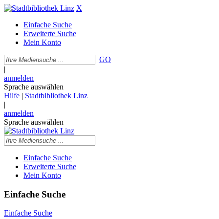
X
Einfache Suche
Erweiterte Suche
Mein Konto
GO
|
anmelden
Sprache auswählen
Hilfe
|
Stadtbibliothek Linz
|
anmelden
Sprache auswählen
Einfache Suche
Erweiterte Suche
Mein Konto
Einfache Suche
Einfache Suche