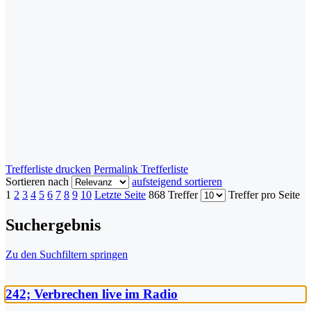
Trefferliste drucken
Permalink Trefferliste
Sortieren nach
aufsteigend sortieren
1
2
3
4
5
6
7
8
9
10
Letzte Seite
868 Treffer
Treffer pro Seite
Suchergebnis
Zu den Suchfiltern springen
242; Verbrechen live im Radio