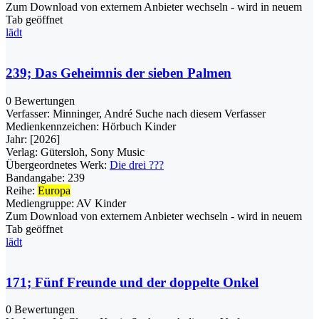
Zum Download von externem Anbieter wechseln - wird in neuem
Tab geöffnet
lädt
239; Das Geheimnis der sieben Palmen
0 Bewertungen
Verfasser:
Minninger, André
Suche nach diesem Verfasser
Medienkennzeichen:
Hörbuch Kinder
Jahr:
[2026]
Verlag:
Gütersloh, Sony Music
Übergeordnetes Werk:
Die drei ???
Bandangabe:
239
Reihe:
Europa
Mediengruppe:
AV Kinder
Zum Download von externem Anbieter wechseln - wird in neuem
Tab geöffnet
lädt
171; Fünf Freunde und der doppelte Onkel
0 Bewertungen