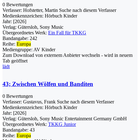
0 Bewertungen
Verfasser:
Hofstetter, Martin
Suche nach diesem Verfasser
Medienkennzeichen:
Hörbuch Kinder
Jahr:
[2026]
Verlag:
Gütersloh, Sony Music
Übergeordnetes Werk:
Ein Fall für TKKG
Bandangabe:
242
Reihe:
Europa
Mediengruppe:
AV Kinder
Zum Download von externem Anbieter wechseln - wird in neuem
Tab geöffnet
lädt
43; Zwischen Wölfen und Banditen
0 Bewertungen
Verfasser:
Gustavus, Frank
Suche nach diesem Verfasser
Medienkennzeichen:
Hörbuch Kinder
Jahr:
[2026]
Verlag:
Gütersloh, Sony Music Entertainment Germany GmbH
Übergeordnetes Werk:
TKKG Junior
Bandangabe:
43
Reihe:
Europa