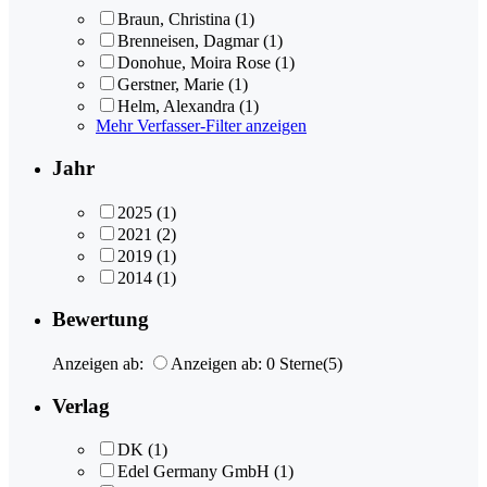
Braun, Christina
(1)
Brenneisen, Dagmar
(1)
Donohue, Moira Rose
(1)
Gerstner, Marie
(1)
Helm, Alexandra
(1)
Mehr Verfasser-Filter anzeigen
Jahr
2025
(1)
2021
(2)
2019
(1)
2014
(1)
Bewertung
Anzeigen ab:
Anzeigen ab: 0 Sterne
(5)
Verlag
DK
(1)
Edel Germany GmbH
(1)