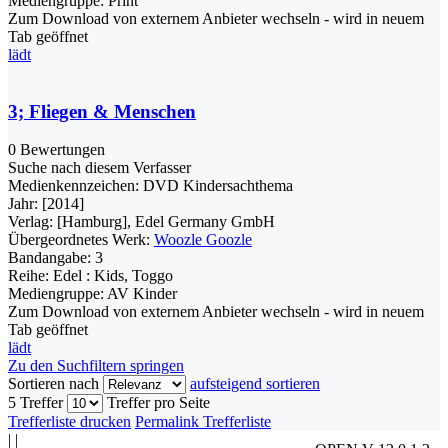
Mediengruppe:
Print
Zum Download von externem Anbieter wechseln - wird in neuem
Tab geöffnet
lädt
3; Fliegen & Menschen
0 Bewertungen
Suche nach diesem Verfasser
Medienkennzeichen:
DVD Kindersachthema
Jahr:
[2014]
Verlag:
[Hamburg], Edel Germany GmbH
Übergeordnetes Werk:
Woozle Goozle
Bandangabe:
3
Reihe:
Edel : Kids, Toggo
Mediengruppe:
AV Kinder
Zum Download von externem Anbieter wechseln - wird in neuem
Tab geöffnet
lädt
Zu den Suchfiltern springen
Sortieren nach
aufsteigend sortieren
5 Treffer
Treffer pro Seite
Trefferliste drucken
Permalink Trefferliste
|
|