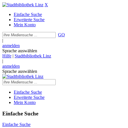
X
Einfache Suche
Erweiterte Suche
Mein Konto
GO
|
anmelden
Sprache auswählen
Hilfe
|
Stadtbibliothek Linz
|
anmelden
Sprache auswählen
Einfache Suche
Erweiterte Suche
Mein Konto
Einfache Suche
Einfache Suche