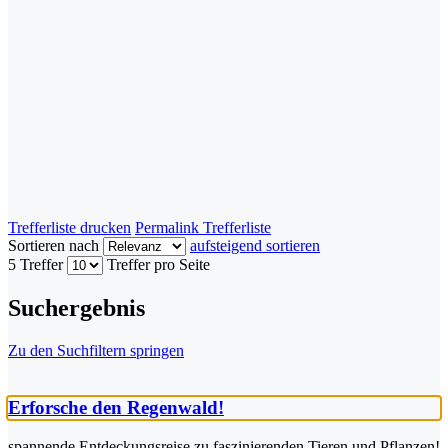
Trefferliste drucken
Permalink Trefferliste
Sortieren nach
aufsteigend sortieren
5 Treffer
Treffer pro Seite
Suchergebnis
Zu den Suchfiltern springen
Erforsche den Regenwald!
spannende Entdeckungsreise zu faszinierenden Tieren und Pflanzen!