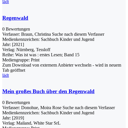
lädt
Regenwald
0 Bewertungen
Verfasser:
Braun, Christina
Suche nach diesem Verfasser
Medienkennzeichen:
Sachbuch Kinder und Jugend
Jahr:
[2021]
Verlag:
Nürnberg, Tessloff
Reihe:
Was ist was : erstes Lesen; Band 15
Mediengruppe:
Print
Zum Download von externem Anbieter wechseln - wird in neuem
Tab geöffnet
lädt
Mein großes Buch über den Regenwald
0 Bewertungen
Verfasser:
Donohue, Moira Rose
Suche nach diesem Verfasser
Medienkennzeichen:
Sachbuch Kinder und Jugend
Jahr:
[2019]
Verlag:
Mailand, White Star SrL