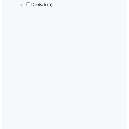
Deutsch
(5)