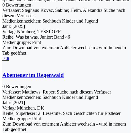
0 Bewertungen
Verfasser:
Steghaus-Kovac, Sabine
;
Helm, Alexandra
Suche nach
diesem Verfasser
Medienkennzeichen:
Sachbuch Kinder und Jugend
Jahr:
[2025]
Verlag:
Nürnberg, TESSLOFF
Reihe:
Was ist was. Junior; Band 46
Mediengruppe:
Print
Zum Download von externem Anbieter wechseln - wird in neuem
Tab geöffnet
lädt
Abenteuer im Regenwald
0 Bewertungen
Verfasser:
Matthews, Rupert
Suche nach diesem Verfasser
Medienkennzeichen:
Sachbuch Kinder und Jugend
Jahr:
[2021]
Verlag:
München, DK
Reihe:
Superleser! 2. Lesestufe, Sach-Geschichten für Erstleser
Mediengruppe:
Print
Zum Download von externem Anbieter wechseln - wird in neuem
Tab geöffnet