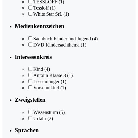
TESSLOFF
(1)
Tessloff
(1)
White Star SrL
(1)
Medienkennzeichen
Sachbuch Kinder und Jugend
(4)
DVD Kindersachthema
(1)
Interessenkreis
Kind
(4)
Antolin Klasse 3
(1)
Leseanfänger
(1)
Vorschulkind
(1)
Zweigstellen
Wissensturm
(5)
Urfahr
(2)
Sprachen