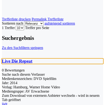
Trefferliste drucken
Permalink Trefferliste
Sortieren nach
aufsteigend sortieren
1 Treffer
Treffer pro Seite
Suchergebnis
Zu den Suchfiltern springen
Live Die Repeat
0 Bewertungen
Suche nach diesem Verfasser
Medienkennzeichen:
DVD Spielfilm
Jahr:
2014
Verlag:
Hamburg, Warner Home Video
Mediengruppe:
AV Erwachsene
Zum Download von externem Anbieter wechseln - wird in neuem
Tab geöffnet
lädt