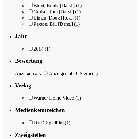
Blunt, Emily [Darst.]
(1)
Cruise, Tom [Darst.]
(1)
Liman, Doug [Reg.]
(1)
Paxton, Bill [Darst.]
(1)
Jahr
2014
(1)
Bewertung
Anzeigen ab:
Anzeigen ab: 0 Sterne
(1)
Verlag
Warner Home Video
(1)
Medienkennzeichen
DVD Spielfilm
(1)
Zweigstellen