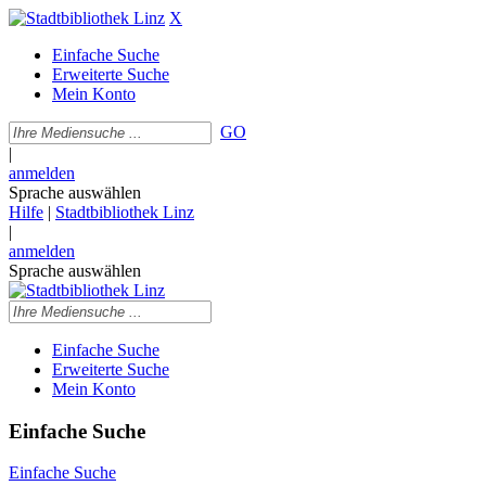
X
Einfache Suche
Erweiterte Suche
Mein Konto
GO
|
anmelden
Sprache auswählen
Hilfe
|
Stadtbibliothek Linz
|
anmelden
Sprache auswählen
Einfache Suche
Erweiterte Suche
Mein Konto
Einfache Suche
Einfache Suche