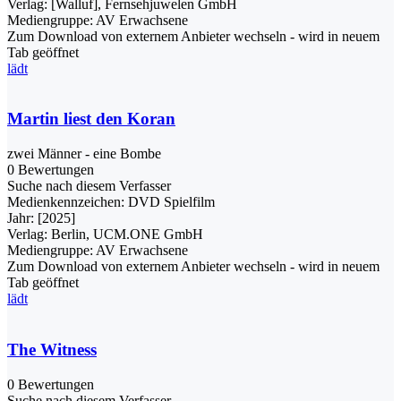
Verlag:
[Walluf], Fernsehjuwelen GmbH
Mediengruppe:
AV Erwachsene
Zum Download von externem Anbieter wechseln - wird in neuem
Tab geöffnet
lädt
Martin liest den Koran
zwei Männer - eine Bombe
0 Bewertungen
Suche nach diesem Verfasser
Medienkennzeichen:
DVD Spielfilm
Jahr:
[2025]
Verlag:
Berlin, UCM.ONE GmbH
Mediengruppe:
AV Erwachsene
Zum Download von externem Anbieter wechseln - wird in neuem
Tab geöffnet
lädt
The Witness
0 Bewertungen
Suche nach diesem Verfasser