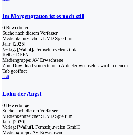
Im Morgengrauen ist es noch still
0 Bewertungen
Suche nach diesem Verfasser
Medienkennzeichen:
DVD Spielfilm
Jahr:
[2025]
Verlag:
[Walluf], Fernsehjuwelen GmbH
Reihe:
DEFA
Mediengruppe:
AV Erwachsene
Zum Download von externem Anbieter wechseln - wird in neuem
Tab geöffnet
lädt
Lohn der Angst
0 Bewertungen
Suche nach diesem Verfasser
Medienkennzeichen:
DVD Spielfilm
Jahr:
[2026]
Verlag:
[Walluf], Fernsehjuwelen GmbH
Mediengruppe:
AV Erwachsene