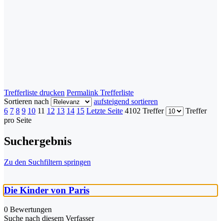
Trefferliste drucken
Permalink Trefferliste
Sortieren nach
aufsteigend sortieren
6
7
8
9
10
11
12
13
14
15
Letzte Seite
4102 Treffer
Treffer
pro Seite
Suchergebnis
Zu den Suchfiltern springen
Die Kinder von Paris
0 Bewertungen
Suche nach diesem Verfasser