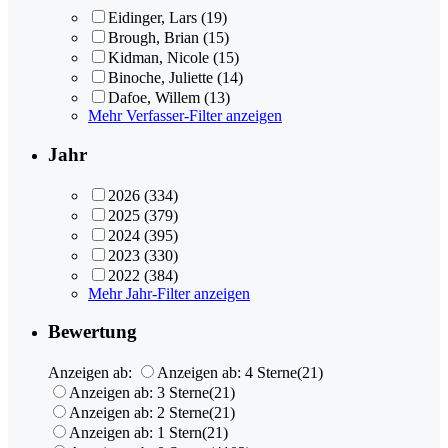
Eidinger, Lars
(19)
Brough, Brian
(15)
Kidman, Nicole
(15)
Binoche, Juliette
(14)
Dafoe, Willem
(13)
Mehr Verfasser-Filter anzeigen
Jahr
2026
(334)
2025
(379)
2024
(395)
2023
(330)
2022
(384)
Mehr Jahr-Filter anzeigen
Bewertung
Anzeigen ab:
Anzeigen ab: 4 Sterne
(21)
Anzeigen ab: 3 Sterne
(21)
Anzeigen ab: 2 Sterne
(21)
Anzeigen ab: 1 Stern
(21)