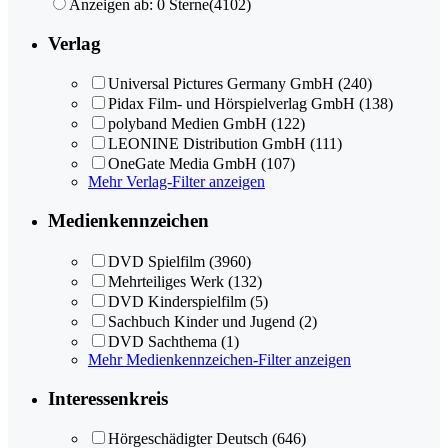
Anzeigen ab: 0 Sterne
(4102)
Verlag
Universal Pictures Germany GmbH
(240)
Pidax Film- und Hörspielverlag GmbH
(138)
polyband Medien GmbH
(122)
LEONINE Distribution GmbH
(111)
OneGate Media GmbH
(107)
Mehr Verlag-Filter anzeigen
Medienkennzeichen
DVD Spielfilm
(3960)
Mehrteiliges Werk
(132)
DVD Kinderspielfilm
(5)
Sachbuch Kinder und Jugend
(2)
DVD Sachthema
(1)
Mehr Medienkennzeichen-Filter anzeigen
Interessenkreis
Hörgeschädigter Deutsch
(646)