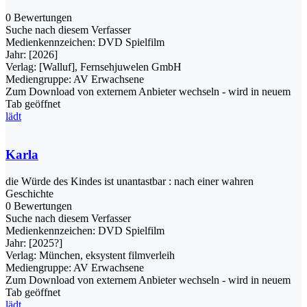
0 Bewertungen
Suche nach diesem Verfasser
Medienkennzeichen:
DVD Spielfilm
Jahr:
[2026]
Verlag:
[Walluf], Fernsehjuwelen GmbH
Mediengruppe:
AV Erwachsene
Zum Download von externem Anbieter wechseln - wird in neuem
Tab geöffnet
lädt
Karla
die Würde des Kindes ist unantastbar : nach einer wahren
Geschichte
0 Bewertungen
Suche nach diesem Verfasser
Medienkennzeichen:
DVD Spielfilm
Jahr:
[2025?]
Verlag:
München, eksystent filmverleih
Mediengruppe:
AV Erwachsene
Zum Download von externem Anbieter wechseln - wird in neuem
Tab geöffnet
lädt