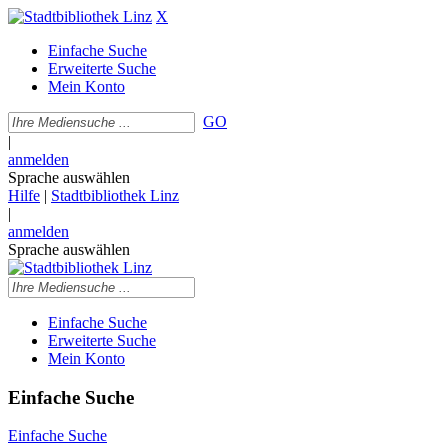
X
Einfache Suche
Erweiterte Suche
Mein Konto
GO
|
anmelden
Sprache auswählen
Hilfe
|
Stadtbibliothek Linz
|
anmelden
Sprache auswählen
Einfache Suche
Erweiterte Suche
Mein Konto
Einfache Suche
Einfache Suche