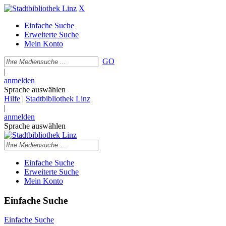
X
Einfache Suche
Erweiterte Suche
Mein Konto
GO
|
anmelden
Sprache auswählen
Hilfe
|
Stadtbibliothek Linz
|
anmelden
Sprache auswählen
Einfache Suche
Erweiterte Suche
Mein Konto
Einfache Suche
Einfache Suche