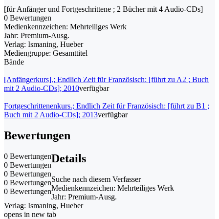
[für Anfänger und Fortgeschrittene ; 2 Bücher mit 4 Audio-CDs]
0 Bewertungen
Medienkennzeichen:
Mehrteiliges Werk
Jahr:
Premium-Ausg.
Verlag:
Ismaning, Hueber
Mediengruppe:
Gesamttitel
Bände
[Anfängerkurs].; Endlich Zeit für Französisch: [führt zu A2 ; Buch
mit 2 Audio-CDs]; 2010
verfügbar
Fortgeschrittenenkurs.; Endlich Zeit für Französisch: [führt zu B1 ;
Buch mit 2 Audio-CDs]; 2013
verfügbar
Bewertungen
0 Bewertungen
Details
0 Bewertungen
0 Bewertungen
Suche nach diesem Verfasser
0 Bewertungen
Medienkennzeichen:
Mehrteiliges Werk
0 Bewertungen
Jahr:
Premium-Ausg.
Verlag:
Ismaning, Hueber
opens in new tab