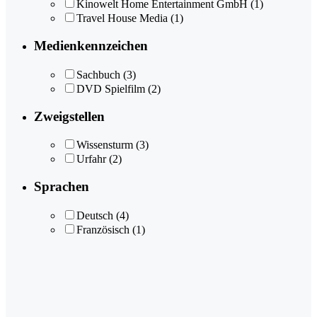
Kinowelt Home Entertainment GmbH
(1)
Travel House Media
(1)
Medienkennzeichen
Sachbuch
(3)
DVD Spielfilm
(2)
Zweigstellen
Wissensturm
(3)
Urfahr
(2)
Sprachen
Deutsch
(4)
Französisch
(1)