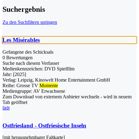
Suchergebnis
Zu den Suchfiltern springen
Les Misérables
Gefangene des Schicksals
0 Bewertungen
Suche nach diesem Verfasser
Medienkennzeichen:
DVD Spielfilm
Jahr:
[2025]
Verlag:
Leipzig, Kinowelt Home Entertainment GmbH
Reihe:
Grosse TV
Momente
Mediengruppe:
AV Erwachsene
Zum Download von externem Anbieter wechseln - wird in neuem
Tab geöffnet
lädt
Ostfriesland - Ostfriesische Inseln
[mit herausnehmbarer Faltkarte]