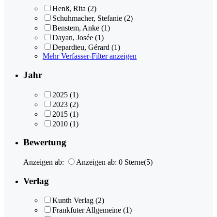
Henß, Rita
(2)
Schuhmacher, Stefanie
(2)
Benstem, Anke
(1)
Dayan, Josée
(1)
Depardieu, Gérard
(1)
Mehr Verfasser-Filter anzeigen
Jahr
2025
(1)
2023
(2)
2015
(1)
2010
(1)
Bewertung
Anzeigen ab:
Anzeigen ab: 0 Sterne
(5)
Verlag
Kunth Verlag
(2)
Frankfuter Allgemeine
(1)