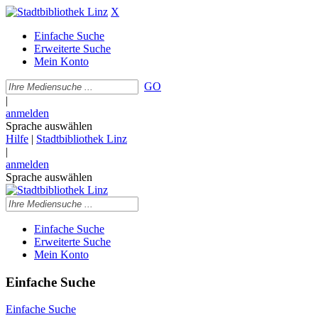
X
Einfache Suche
Erweiterte Suche
Mein Konto
GO
|
anmelden
Sprache auswählen
Hilfe
|
Stadtbibliothek Linz
|
anmelden
Sprache auswählen
Einfache Suche
Erweiterte Suche
Mein Konto
Einfache Suche
Einfache Suche