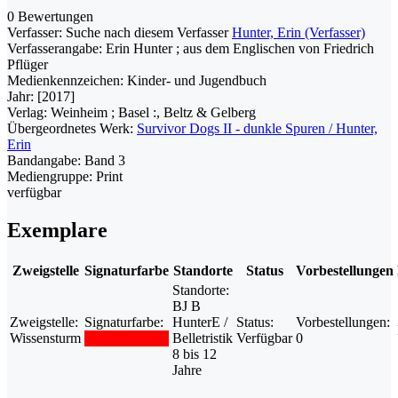
0 Bewertungen
Verfasser:
Suche nach diesem Verfasser
Hunter, Erin (Verfasser)
Verfasserangabe:
Erin Hunter ; aus dem Englischen von Friedrich
Pflüger
Medienkennzeichen:
Kinder- und Jugendbuch
Jahr:
[2017]
Verlag:
Weinheim ; Basel :, Beltz & Gelberg
Übergeordnetes Werk:
Survivor Dogs II - dunkle Spuren / Hunter,
Erin
Bandangabe:
Band 3
Mediengruppe:
Print
verfügbar
Exemplare
Zweigstelle
Signaturfarbe
Standorte
Status
Vorbestellungen
Standorte:
BJ B
Zweigstelle:
Signaturfarbe:
HunterE /
Status:
Vorbestellungen:
Wissensturm
Belletristik
Verfügbar
0
8 bis 12
Jahre