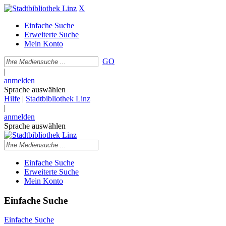
X
Einfache Suche
Erweiterte Suche
Mein Konto
GO
|
anmelden
Sprache auswählen
Hilfe
|
Stadtbibliothek Linz
|
anmelden
Sprache auswählen
Einfache Suche
Erweiterte Suche
Mein Konto
Einfache Suche
Einfache Suche