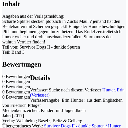
Inhalt
Angaben aus der Verlagsmeldung:
Scharfe Splitter stecken plötzlich in Zucks Maul ? jemand hat den
Beutehaufen mit Scherben gespickt! Einige der Hunde beschuldigen
Pfeil und beginnen gegen ihn zu hetzen. Das Rudel zerstreitet sich
immer weiter und droht auseinanderzufallen. Sturm muss den
wahren Verräter finden!
Teil von: Survivor Dogs II - dunkle Spuren
Teil: Band 3
Bewertungen
0 Bewertungen
Details
0 Bewertungen
0 Bewertungen
Verfasser:
Suche nach diesem Verfasser
Hunter, Erin
0 Bewertungen
(Verfasser)
0 Bewertungen
Verfasserangabe:
Erin Hunter ; aus dem Englischen
von Friedrich Pflüger
Medienkennzeichen:
Kinder- und Jugendbuch
Jahr:
[2017]
Verlag:
Weinheim ; Basel :, Beltz & Gelberg
Übergeordnetes Werk:
Survivor Dogs II - dunkle Spuren / Hunter,