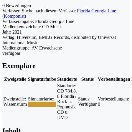
0 Bewertungen
Verfasser:
Suche nach diesem Verfasser
Florida Georgia Line
(Komponist)
Verfasserangabe:
Florida Georgia Line
Medienkennzeichen:
CD Musik
Jahr:
2021
Verlag:
Hilversum, BMLG Records, distributed by Universal
International Music
Mediengruppe:
AV Erwachsene
verfügbar
Exemplare
Zweigstelle
Signaturfarbe
Standorte
Status
Vorbestellungen
Standorte:
CD 784.8.
8 Florida /
Zweigstelle:
Signaturfarbe:
Status:
Vorbestellungen:
Rock u.
Wissensturm
Verfügbar
0
Popmusik
CD u.
DVD
Inhalt