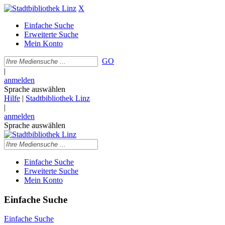
X
Einfache Suche
Erweiterte Suche
Mein Konto
GO
|
anmelden
Sprache auswählen
Hilfe
|
Stadtbibliothek Linz
|
anmelden
Sprache auswählen
Einfache Suche
Erweiterte Suche
Mein Konto
Einfache Suche
Einfache Suche