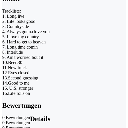
Trackliste:
1. Long live
2. Life looks good
3. Countryside
4. Always gonna love you
5. I love my country
6. Hard to get to heaven
7. Long time comin'
8. Interlude
9. Ain't worried bout it
10.Beer:30
11.New truck
12.Eyes closed
13.Second guessing
14.Good to me
15. U.S. stronger
16.Life rolls on
Bewertungen
0 Bewertungen
Details
0 Bewertungen
0 Bewertungen