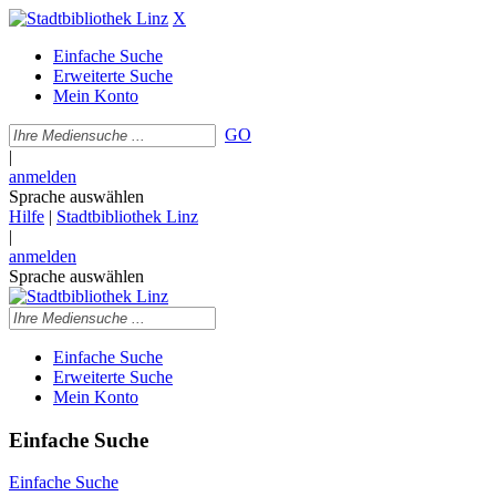
X
Einfache Suche
Erweiterte Suche
Mein Konto
GO
|
anmelden
Sprache auswählen
Hilfe
|
Stadtbibliothek Linz
|
anmelden
Sprache auswählen
Einfache Suche
Erweiterte Suche
Mein Konto
Einfache Suche
Einfache Suche