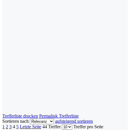
Trefferliste drucken
Permalink Trefferliste
Sortieren nach
aufsteigend sortieren
1
2
3
4
5
Letzte Seite
44 Treffer
Treffer pro Seite