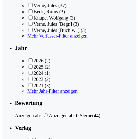
Verne, Jules
(37)
Beck, Rufus
(3)
Knape, Wolfgang
(3)
Verne, Jules [Begr.]
(3)
Verne, Jules [Buch v. -]
(3)
Mehr Verfasser-Filter anzeigen
Jahr
2026
(2)
2025
(2)
2024
(1)
2023
(2)
2021
(3)
Mehr Jahr-Filter anzeigen
Bewertung
Anzeigen ab:
Anzeigen ab: 0 Sterne
(44)
Verlag