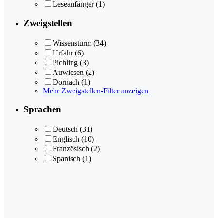
Leseanfänger
(1)
Zweigstellen
Wissensturm
(34)
Urfahr
(6)
Pichling
(3)
Auwiesen
(2)
Dornach
(1)
Mehr Zweigstellen-Filter anzeigen
Sprachen
Deutsch
(31)
Englisch
(10)
Französisch
(2)
Spanisch
(1)