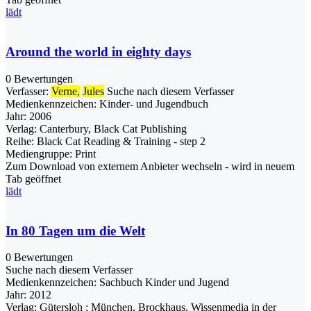
lädt
Around the world in eighty days
0 Bewertungen
Verfasser:
Verne,
Jules
Suche nach diesem Verfasser
Medienkennzeichen:
Kinder- und Jugendbuch
Jahr:
2006
Verlag:
Canterbury, Black Cat Publishing
Reihe:
Black Cat Reading & Training - step 2
Mediengruppe:
Print
Zum Download von externem Anbieter wechseln - wird in neuem
Tab geöffnet
lädt
In 80 Tagen um die Welt
0 Bewertungen
Suche nach diesem Verfasser
Medienkennzeichen:
Sachbuch Kinder und Jugend
Jahr:
2012
Verlag:
Gütersloh ; München, Brockhaus, Wissenmedia in der