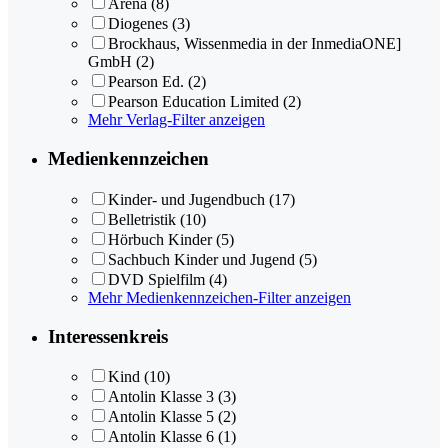
Arena
(8)
Diogenes
(3)
Brockhaus, Wissenmedia in der InmediaONE]
GmbH
(2)
Pearson Ed.
(2)
Pearson Education Limited
(2)
Mehr Verlag-Filter anzeigen
Medienkennzeichen
Kinder- und Jugendbuch
(17)
Belletristik
(10)
Hörbuch Kinder
(5)
Sachbuch Kinder und Jugend
(5)
DVD Spielfilm
(4)
Mehr Medienkennzeichen-Filter anzeigen
Interessenkreis
Kind
(10)
Antolin Klasse 3
(3)
Antolin Klasse 5
(2)
Antolin Klasse 6
(1)