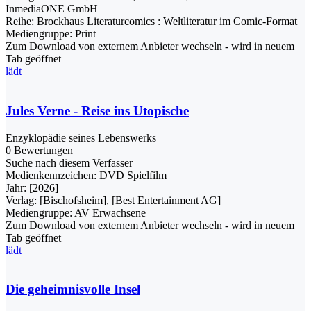
InmediaONE GmbH
Reihe:
Brockhaus Literaturcomics : Weltliteratur im Comic-Format
Mediengruppe:
Print
Zum Download von externem Anbieter wechseln - wird in neuem
Tab geöffnet
lädt
Jules Verne - Reise ins Utopische
Enzyklopädie seines Lebenswerks
0 Bewertungen
Suche nach diesem Verfasser
Medienkennzeichen:
DVD Spielfilm
Jahr:
[2026]
Verlag:
[Bischofsheim], [Best Entertainment AG]
Mediengruppe:
AV Erwachsene
Zum Download von externem Anbieter wechseln - wird in neuem
Tab geöffnet
lädt
Die geheimnisvolle Insel