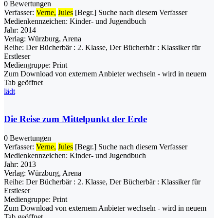
0 Bewertungen
Verfasser:
Verne,
Jules
[Begr.]
Suche nach diesem Verfasser
Medienkennzeichen:
Kinder- und Jugendbuch
Jahr:
2014
Verlag:
Würzburg, Arena
Reihe:
Der Bücherbär : 2. Klasse, Der Bücherbär : Klassiker für
Erstleser
Mediengruppe:
Print
Zum Download von externem Anbieter wechseln - wird in neuem
Tab geöffnet
lädt
Die Reise zum Mittelpunkt der Erde
0 Bewertungen
Verfasser:
Verne,
Jules
[Begr.]
Suche nach diesem Verfasser
Medienkennzeichen:
Kinder- und Jugendbuch
Jahr:
2013
Verlag:
Würzburg, Arena
Reihe:
Der Bücherbär : 2. Klasse, Der Bücherbär : Klassiker für
Erstleser
Mediengruppe:
Print
Zum Download von externem Anbieter wechseln - wird in neuem
Tab geöffnet