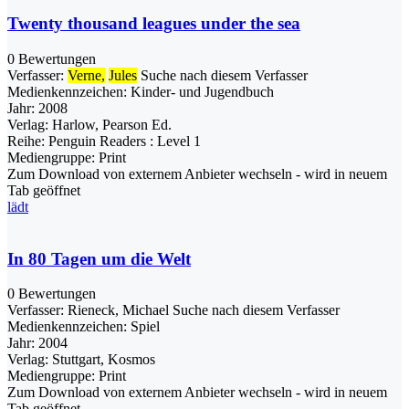
Twenty thousand leagues under the sea
0 Bewertungen
Verfasser:
Verne,
Jules
Suche nach diesem Verfasser
Medienkennzeichen:
Kinder- und Jugendbuch
Jahr:
2008
Verlag:
Harlow, Pearson Ed.
Reihe:
Penguin Readers : Level 1
Mediengruppe:
Print
Zum Download von externem Anbieter wechseln - wird in neuem
Tab geöffnet
lädt
In 80 Tagen um die Welt
0 Bewertungen
Verfasser:
Rieneck, Michael
Suche nach diesem Verfasser
Medienkennzeichen:
Spiel
Jahr:
2004
Verlag:
Stuttgart, Kosmos
Mediengruppe:
Print
Zum Download von externem Anbieter wechseln - wird in neuem
Tab geöffnet