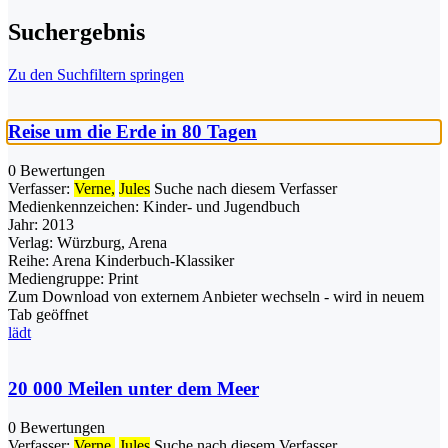
Suchergebnis
Zu den Suchfiltern springen
Reise um die Erde in 80 Tagen
0 Bewertungen
Verfasser:
Verne,
Jules
Suche nach diesem Verfasser
Medienkennzeichen:
Kinder- und Jugendbuch
Jahr:
2013
Verlag:
Würzburg, Arena
Reihe:
Arena Kinderbuch-Klassiker
Mediengruppe:
Print
Zum Download von externem Anbieter wechseln - wird in neuem
Tab geöffnet
lädt
20 000 Meilen unter dem Meer
0 Bewertungen
Verfasser:
Verne,
Jules
Suche nach diesem Verfasser