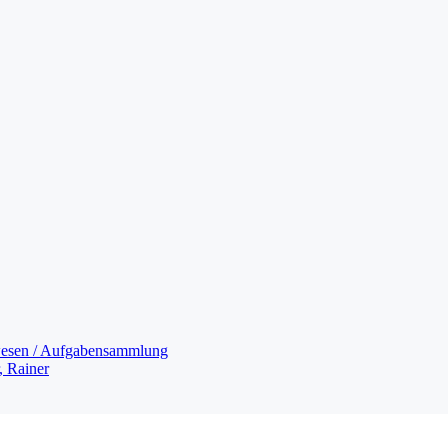
swesen / Aufgabensammlung
 Rainer