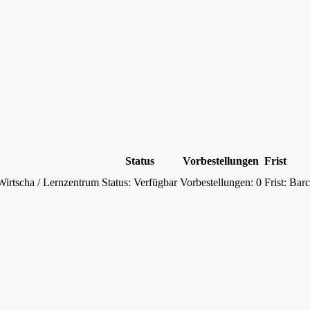
Status
Vorbestellungen
Frist
irtscha / Lernzentrum
Status:
Verfügbar
Vorbestellungen:
0
Frist:
Barc