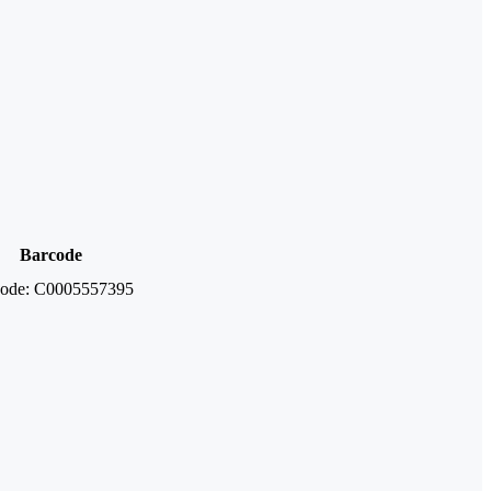
Barcode
ode:
C0005557395