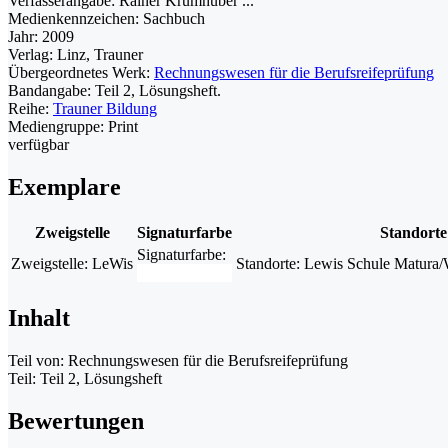
Verfasserangabe:
Rainer Krumhuber ...
Medienkennzeichen:
Sachbuch
Jahr:
2009
Verlag:
Linz, Trauner
Übergeordnetes Werk:
Rechnungswesen für die Berufsreifeprüfung
Bandangabe:
Teil 2, Lösungsheft.
Reihe:
Trauner Bildung
Mediengruppe:
Print
verfügbar
Exemplare
Zweigstelle
Signaturfarbe
Standorte
Signaturfarbe:
Zweigstelle:
LeWis
Standorte:
Lewis Schule Matura/W
Inhalt
Teil von: Rechnungswesen für die Berufsreifeprüfung
Teil: Teil 2, Lösungsheft
Bewertungen