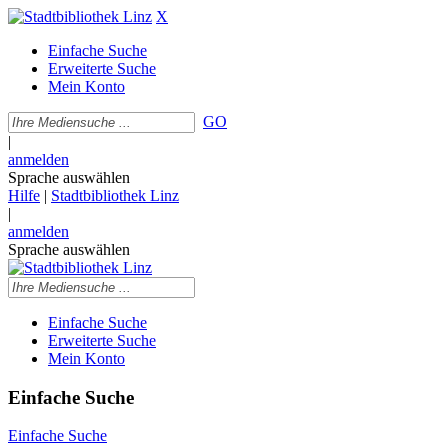
X
Einfache Suche
Erweiterte Suche
Mein Konto
GO
|
anmelden
Sprache auswählen
Hilfe
|
Stadtbibliothek Linz
|
anmelden
Sprache auswählen
Einfache Suche
Erweiterte Suche
Mein Konto
Einfache Suche
Einfache Suche