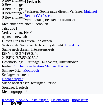
0 Bewertungen
Details
0 Bewertungen
0 Bewertungen
Verfasser:
Suche nach diesem Verfasser
Matthaei,
0 Bewertungen
Bettina (Verfasser)
0 Bewertungen
Verfasserangabe:
Bettina Matthaei
Medienkennzeichen:
Sachbuch
Jahr:
2021
Verlag:
Igling, EMF
opens in new tab
Diesen Link in neuem Tab öffnen
Systematik:
Suche nach dieser Systematik
DK641.5
Suche nach diesem Interessenskreis
ISBN:
978-3-7459-0259-4
2. ISBN:
3-7459-0259-9
Beschreibung:
1. Auflage, 143 Seiten, Illustrationen
Reihe:
Ein Buch der Edition Michael Fischer
Schlagwörter:
Kochbuch
Schlagwortketten:
Nachhaltigkeit
Suche nach dieser Beteiligten Person
Sprache:
Deutsch
Mediengruppe:
Print
|
|
Kontakt
|
Cookie-Einstellungen
|
Datenschutz
|
Impressum