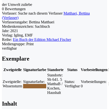
der Umwelt zuliebe
0 Bewertungen
Verfasser:
Suche nach diesem Verfasser
Matthaei, Bettina
(Verfasser)
Verfasserangabe:
Bettina Matthaei
Medienkennzeichen:
Sachbuch
Jahr:
2021
Verlag:
Igling, EMF
Reihe:
Ein Buch der Edition Michael Fischer
Mediengruppe:
Print
verfügbar
Exemplare
Zweigstelle
Signaturfarbe
Standorte
Status
Vorbestellungen
Standorte:
Sb 641. 5
Zweigstelle:
Signaturfarbe:
Status:
Vorbestellungen:
MatthaB /
Wissensturm
Verfügbar
0
Kochen,
Haushalt
Inhalt