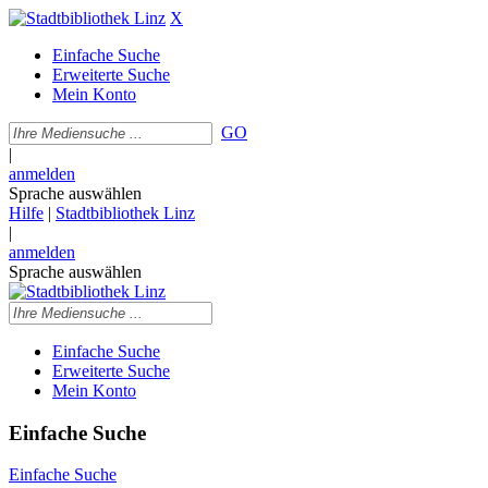
X
Einfache Suche
Erweiterte Suche
Mein Konto
GO
|
anmelden
Sprache auswählen
Hilfe
|
Stadtbibliothek Linz
|
anmelden
Sprache auswählen
Einfache Suche
Erweiterte Suche
Mein Konto
Einfache Suche
Einfache Suche