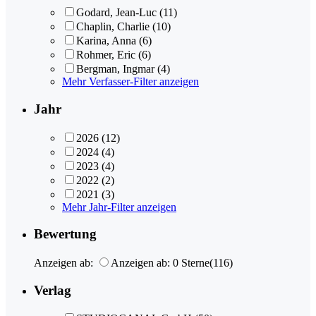
Godard, Jean-Luc
(11)
Chaplin, Charlie
(10)
Karina, Anna
(6)
Rohmer, Eric
(6)
Bergman, Ingmar
(4)
Mehr Verfasser-Filter anzeigen
Jahr
2026
(12)
2024
(4)
2023
(4)
2022
(2)
2021
(3)
Mehr Jahr-Filter anzeigen
Bewertung
Anzeigen ab:
Anzeigen ab: 0 Sterne
(116)
Verlag