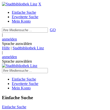
X
Einfache Suche
Erweiterte Suche
Mein Konto
GO
|
anmelden
Sprache auswählen
Hilfe
|
Stadtbibliothek Linz
|
anmelden
Sprache auswählen
Einfache Suche
Erweiterte Suche
Mein Konto
Einfache Suche
Einfache Suche