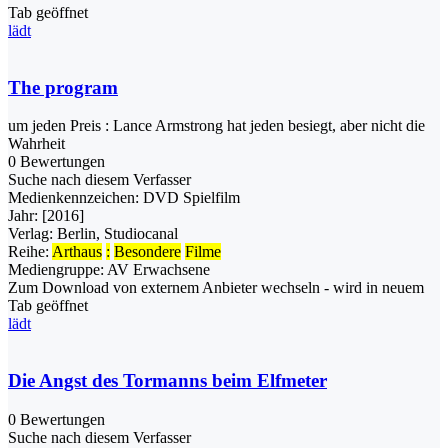
Tab geöffnet
lädt
The program
um jeden Preis : Lance Armstrong hat jeden besiegt, aber nicht die
Wahrheit
0 Bewertungen
Suche nach diesem Verfasser
Medienkennzeichen:
DVD Spielfilm
Jahr:
[2016]
Verlag:
Berlin, Studiocanal
Reihe:
Arthaus
:
Besondere
Filme
Mediengruppe:
AV Erwachsene
Zum Download von externem Anbieter wechseln - wird in neuem
Tab geöffnet
lädt
Die Angst des Tormanns beim Elfmeter
0 Bewertungen
Suche nach diesem Verfasser