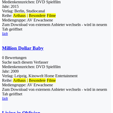
Medienkennzeichen:
DVD Spielfilm
Jahr:
2015
Verlag:
Berlin, Studiocanal
Reihe:
Arthaus
:
Besondere
Filme
Mediengruppe:
AV Erwachsene
Zum Download von externem Anbieter wechseln - wird in neuem
Tab geöffnet
lädt
Million Dollar Baby
0 Bewertungen
Suche nach diesem Verfasser
Medienkennzeichen:
DVD Spielfilm
Jahr:
2009
Verlag:
Leipzig, Kinowelt Home Entertainment
Reihe:
Arthaus
:
Besondere
Filme
Mediengruppe:
AV Erwachsene
Zum Download von externem Anbieter wechseln - wird in neuem
Tab geöffnet
lädt
Living in Oblivion