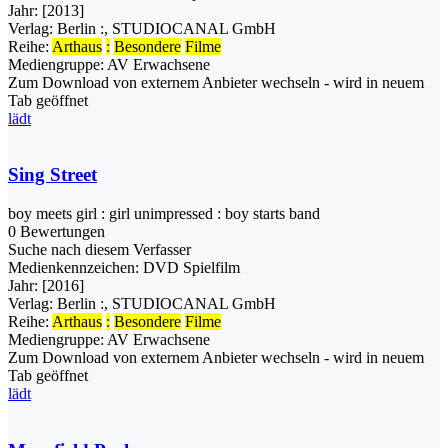
Jahr:
[2013]
Verlag:
Berlin :, STUDIOCANAL GmbH
Reihe:
Arthaus
:
Besondere
Filme
Mediengruppe:
AV Erwachsene
Zum Download von externem Anbieter wechseln - wird in neuem
Tab geöffnet
lädt
Sing Street
boy meets girl : girl unimpressed : boy starts band
0 Bewertungen
Suche nach diesem Verfasser
Medienkennzeichen:
DVD Spielfilm
Jahr:
[2016]
Verlag:
Berlin :, STUDIOCANAL GmbH
Reihe:
Arthaus
:
Besondere
Filme
Mediengruppe:
AV Erwachsene
Zum Download von externem Anbieter wechseln - wird in neuem
Tab geöffnet
lädt