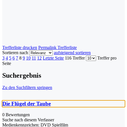
Trefferliste drucken
Permalink Trefferliste
Sortieren nach
aufsteigend sortieren
3
4
5
6
7
8
9
10
11
12
Letzte Seite
116 Treffer
Treffer pro
Seite
Suchergebnis
Zu den Suchfiltern springen
Die Flügel der Taube
0 Bewertungen
Suche nach diesem Verfasser
Medienkennzeichen:
DVD Spielfilm