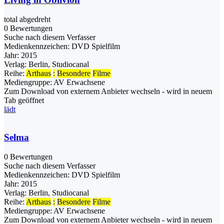
total abgedreht
0 Bewertungen
Suche nach diesem Verfasser
Medienkennzeichen:
DVD Spielfilm
Jahr:
2015
Verlag:
Berlin, Studiocanal
Reihe:
Arthaus
:
Besondere
Filme
Mediengruppe:
AV Erwachsene
Zum Download von externem Anbieter wechseln - wird in neuem
Tab geöffnet
lädt
Selma
0 Bewertungen
Suche nach diesem Verfasser
Medienkennzeichen:
DVD Spielfilm
Jahr:
2015
Verlag:
Berlin, Studiocanal
Reihe:
Arthaus
:
Besondere
Filme
Mediengruppe:
AV Erwachsene
Zum Download von externem Anbieter wechseln - wird in neuem