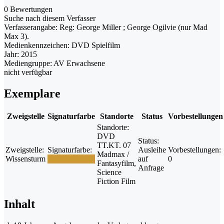
0 Bewertungen
Suche nach diesem Verfasser
Verfasserangabe:
Reg: George Miller ; George Ogilvie (nur Mad
Max 3).
Medienkennzeichen:
DVD Spielfilm
Jahr:
2015
Mediengruppe:
AV Erwachsene
nicht verfügbar
Exemplare
Zweigstelle
Signaturfarbe
Standorte
Status
Vorbestellungen
Standorte:
DVD
Status:
TT.KT. 07
Zweigstelle:
Signaturfarbe:
Ausleihe
Vorbestellungen:
Madmax /
Wissensturm
auf
0
Fantasyfilm,
Anfrage
Science
Fiction Film
Inhalt