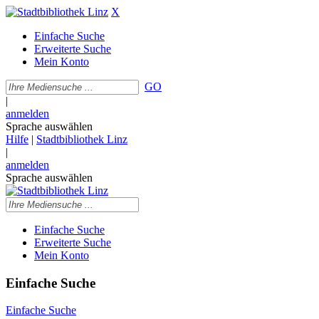
X
Einfache Suche
Erweiterte Suche
Mein Konto
GO
|
anmelden
Sprache auswählen
Hilfe
|
Stadtbibliothek Linz
|
anmelden
Sprache auswählen
Einfache Suche
Erweiterte Suche
Mein Konto
Einfache Suche
Einfache Suche