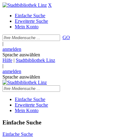
X
Einfache Suche
Erweiterte Suche
Mein Konto
GO
|
anmelden
Sprache auswählen
Hilfe
|
Stadtbibliothek Linz
|
anmelden
Sprache auswählen
Einfache Suche
Erweiterte Suche
Mein Konto
Einfache Suche
Einfache Suche