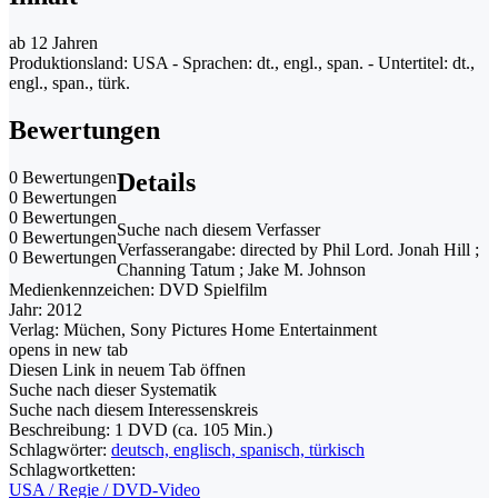
ab 12 Jahren
Produktionsland: USA - Sprachen: dt., engl., span. - Untertitel: dt.,
engl., span., türk.
Bewertungen
0 Bewertungen
Details
0 Bewertungen
0 Bewertungen
Suche nach diesem Verfasser
0 Bewertungen
Verfasserangabe:
directed by Phil Lord. Jonah Hill ;
0 Bewertungen
Channing Tatum ; Jake M. Johnson
Medienkennzeichen:
DVD Spielfilm
Jahr:
2012
Verlag:
Müchen, Sony Pictures Home Entertainment
opens in new tab
Diesen Link in neuem Tab öffnen
Suche nach dieser Systematik
Suche nach diesem Interessenskreis
Beschreibung:
1 DVD (ca. 105 Min.)
Schlagwörter:
deutsch, englisch, spanisch, türkisch
Schlagwortketten:
USA / Regie / DVD-Video