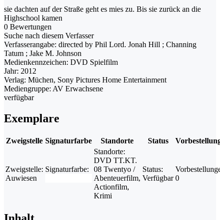
sie dachten auf der Straße geht es mies zu. Bis sie zurück an die
Highschool kamen
0 Bewertungen
Suche nach diesem Verfasser
Verfasserangabe:
directed by Phil Lord. Jonah Hill ; Channing
Tatum ; Jake M. Johnson
Medienkennzeichen:
DVD Spielfilm
Jahr:
2012
Verlag:
Müchen, Sony Pictures Home Entertainment
Mediengruppe:
AV Erwachsene
verfügbar
Exemplare
Zweigstelle
Signaturfarbe
Standorte
Status
Vorbestellun
Standorte:
DVD TT.KT.
Zweigstelle:
Signaturfarbe:
08 Twentyo /
Status:
Vorbestellung
Auwiesen
Abenteuerfilm,
Verfügbar
0
Actionfilm,
Krimi
Inhalt