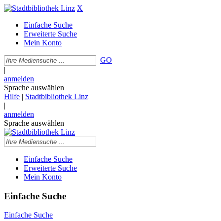
X
Einfache Suche
Erweiterte Suche
Mein Konto
GO
|
anmelden
Sprache auswählen
Hilfe
|
Stadtbibliothek Linz
|
anmelden
Sprache auswählen
Einfache Suche
Erweiterte Suche
Mein Konto
Einfache Suche
Einfache Suche