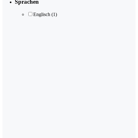
Sprachen
Englisch
(1)