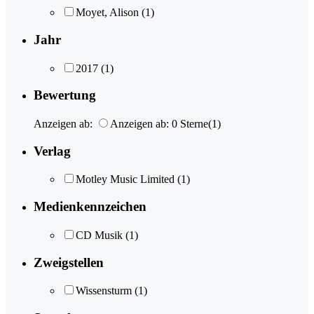
Moyet, Alison
(1)
Jahr
2017
(1)
Bewertung
Anzeigen ab:
Anzeigen ab: 0 Sterne
(1)
Verlag
Motley Music Limited
(1)
Medienkennzeichen
CD Musik
(1)
Zweigstellen
Wissensturm
(1)