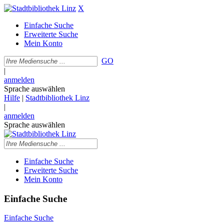
X
Einfache Suche
Erweiterte Suche
Mein Konto
GO
|
anmelden
Sprache auswählen
Hilfe
|
Stadtbibliothek Linz
|
anmelden
Sprache auswählen
Einfache Suche
Erweiterte Suche
Mein Konto
Einfache Suche
Einfache Suche