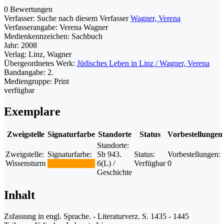
0 Bewertungen
Verfasser:
Suche nach diesem Verfasser
Wagner, Verena
Verfasserangabe:
Verena Wagner
Medienkennzeichen:
Sachbuch
Jahr:
2008
Verlag:
Linz, Wagner
Übergeordnetes Werk:
Jüdisches Leben in Linz / Wagner, Verena
Bandangabe:
2.
Mediengruppe:
Print
verfügbar
Exemplare
Zweigstelle
Signaturfarbe
Standorte
Status
Vorbestellungen
Standorte:
Zweigstelle:
Signaturfarbe:
Sb 943.
Status:
Vorbestellungen:
Wissensturm
6(L) /
Verfügbar
0
Geschichte
Inhalt
Zsfassung in engl. Sprache. - Literaturverz. S. 1435 - 1445