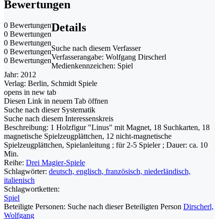
Bewertungen
0 Bewertungen
Details
0 Bewertungen
0 Bewertungen
Suche nach diesem Verfasser
0 Bewertungen
Verfasserangabe:
Wolfgang Dirscherl
0 Bewertungen
Medienkennzeichen:
Spiel
Jahr:
2012
Verlag:
Berlin, Schmidt Spiele
opens in new tab
Diesen Link in neuem Tab öffnen
Suche nach dieser Systematik
Suche nach diesem Interessenskreis
Beschreibung:
1 Holzfigur "Linus" mit Magnet, 18 Suchkarten, 18
magnetische Spielzeugplättchen, 12 nicht-magnetische
Spielzeugplättchen, Spielanleitung ; für 2-5 Spieler ; Dauer: ca. 10
Min.
Reihe:
Drei Magier-Spiele
Schlagwörter:
deutsch, englisch, französisch, niederländisch,
italienisch
Schlagwortketten:
Spiel
Beteiligte Personen:
Suche nach dieser Beteiligten Person
Dirscherl,
Wolfgang