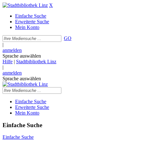
X
Einfache Suche
Erweiterte Suche
Mein Konto
GO
|
anmelden
Sprache auswählen
Hilfe
|
Stadtbibliothek Linz
|
anmelden
Sprache auswählen
Einfache Suche
Erweiterte Suche
Mein Konto
Einfache Suche
Einfache Suche