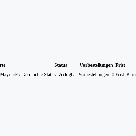
rte
Status
Vorbestellungen
Frist
 MayrhoF / Geschichte
Status:
Verfügbar
Vorbestellungen:
0
Frist:
Barc