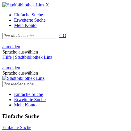
X
Einfache Suche
Erweiterte Suche
Mein Konto
GO
|
anmelden
Sprache auswählen
Hilfe
|
Stadtbibliothek Linz
|
anmelden
Sprache auswählen
Einfache Suche
Erweiterte Suche
Mein Konto
Einfache Suche
Einfache Suche