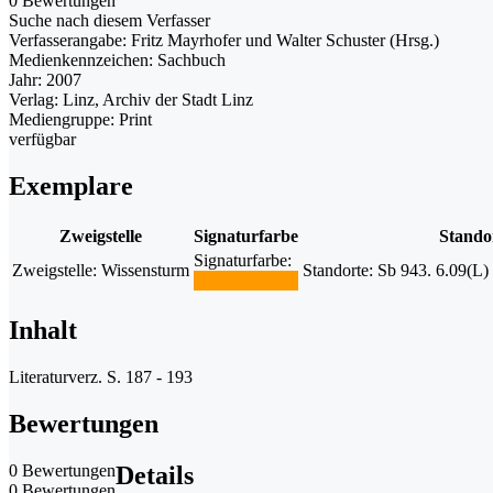
0 Bewertungen
Suche nach diesem Verfasser
Verfasserangabe:
Fritz Mayrhofer und Walter Schuster (Hrsg.)
Medienkennzeichen:
Sachbuch
Jahr:
2007
Verlag:
Linz, Archiv der Stadt Linz
Mediengruppe:
Print
verfügbar
Exemplare
Zweigstelle
Signaturfarbe
Stando
Signaturfarbe:
Zweigstelle:
Wissensturm
Standorte:
Sb 943. 6.09(L)
Inhalt
Literaturverz. S. 187 - 193
Bewertungen
0 Bewertungen
Details
0 Bewertungen