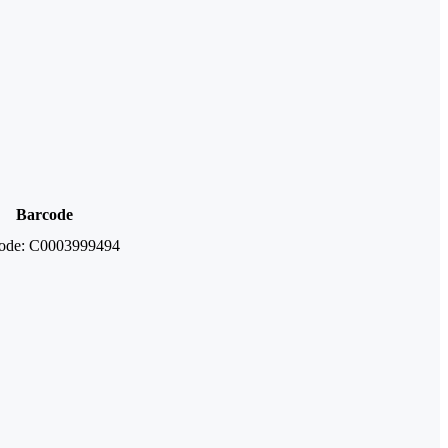
Barcode
ode:
C0003999494