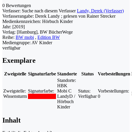
0 Bewertungen
Verfasser:
Suche nach diesem Verfasser
Landy, Derek (Verfasser)
Verfasserangabe:
Derek Landy ; gelesen von Rainer Strecker
Medienkennzeichen:
Hörbuch Kinder
Jahr:
[2019]
Verlag:
[Hamburg], BW BücherWege
Reihe:
BW mobi
,
Edition BW
Mediengruppe:
AV Kinder
verfügbar
Exemplare
Zweigstelle
Signaturfarbe
Standorte
Status
Vorbestellungen
Standorte:
HBK
Zweigstelle:
Signaturfarbe:
Mobi C
Status:
Vorbestellungen:
Wissensturm
LandyD /
Verfügbar
0
Hörbuch
Kinder
Inhalt