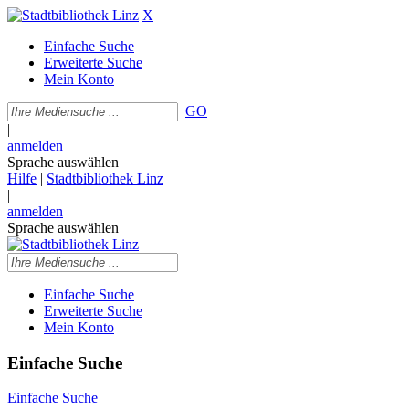
X
Einfache Suche
Erweiterte Suche
Mein Konto
GO
|
anmelden
Sprache auswählen
Hilfe
|
Stadtbibliothek Linz
|
anmelden
Sprache auswählen
Einfache Suche
Erweiterte Suche
Mein Konto
Einfache Suche
Einfache Suche