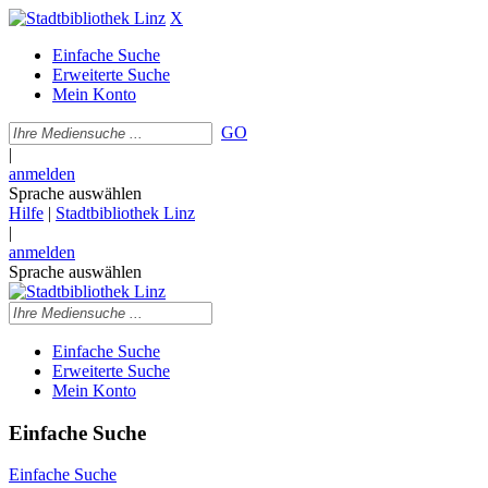
X
Einfache Suche
Erweiterte Suche
Mein Konto
GO
|
anmelden
Sprache auswählen
Hilfe
|
Stadtbibliothek Linz
|
anmelden
Sprache auswählen
Einfache Suche
Erweiterte Suche
Mein Konto
Einfache Suche
Einfache Suche