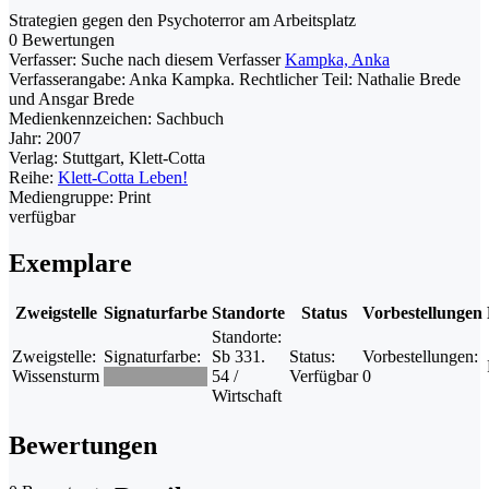
Strategien gegen den Psychoterror am Arbeitsplatz
0 Bewertungen
Verfasser:
Suche nach diesem Verfasser
Kampka, Anka
Verfasserangabe:
Anka Kampka. Rechtlicher Teil: Nathalie Brede
und Ansgar Brede
Medienkennzeichen:
Sachbuch
Jahr:
2007
Verlag:
Stuttgart, Klett-Cotta
Reihe:
Klett-Cotta Leben!
Mediengruppe:
Print
verfügbar
Exemplare
Zweigstelle
Signaturfarbe
Standorte
Status
Vorbestellungen
Standorte:
Zweigstelle:
Signaturfarbe:
Sb 331.
Status:
Vorbestellungen:
Wissensturm
54 /
Verfügbar
0
Wirtschaft
Bewertungen