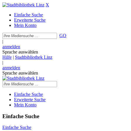
X
Einfache Suche
Erweiterte Suche
Mein Konto
GO
|
anmelden
Sprache auswählen
Hilfe
|
Stadtbibliothek Linz
|
anmelden
Sprache auswählen
Einfache Suche
Erweiterte Suche
Mein Konto
Einfache Suche
Einfache Suche