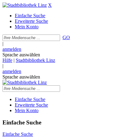
X
Einfache Suche
Erweiterte Suche
Mein Konto
GO
|
anmelden
Sprache auswählen
Hilfe
|
Stadtbibliothek Linz
|
anmelden
Sprache auswählen
Einfache Suche
Erweiterte Suche
Mein Konto
Einfache Suche
Einfache Suche