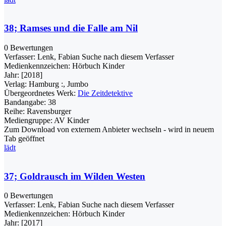
38; Ramses und die Falle am Nil
0 Bewertungen
Verfasser:
Lenk, Fabian
Suche nach diesem Verfasser
Medienkennzeichen:
Hörbuch Kinder
Jahr:
[2018]
Verlag:
Hamburg :, Jumbo
Übergeordnetes Werk:
Die Zeitdetektive
Bandangabe:
38
Reihe:
Ravensburger
Mediengruppe:
AV Kinder
Zum Download von externem Anbieter wechseln - wird in neuem
Tab geöffnet
lädt
37; Goldrausch im Wilden Westen
0 Bewertungen
Verfasser:
Lenk, Fabian
Suche nach diesem Verfasser
Medienkennzeichen:
Hörbuch Kinder
Jahr:
[2017]