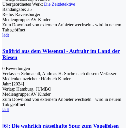
Übergeordnetes Werk:
Die Zeitdetektive
Bandangabe:
35
Reihe:
Ravensburger
Mediengruppe:
AV Kinder
Zum Download von externem Anbieter wechseln - wird in neuem
Tab geöffnet
lädt
Snöfrid aus dem Wiesental - Aufruhr im Land der
Riesen
0 Bewertungen
Verfasser:
Schmachtl, Andreas H.
Suche nach diesem Verfasser
Medienkennzeichen:
Hörbuch Kinder
Jahr:
[2024]
Verlag:
Hamburg, JUMBO
Mediengruppe:
AV Kinder
Zum Download von externem Anbieter wechseln - wird in neuem
Tab geöffnet
lädt
[6]; Die wahrlich rätselhafte Spur zum Vogelfelsen