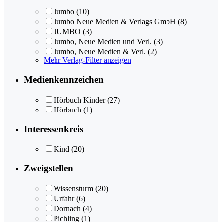
Jumbo
(10)
Jumbo Neue Medien & Verlags GmbH
(8)
JUMBO
(3)
Jumbo, Neue Medien und Verl.
(3)
Jumbo, Neue Medien & Verl.
(2)
Mehr Verlag-Filter anzeigen
Medienkennzeichen
Hörbuch Kinder
(27)
Hörbuch
(1)
Interessenkreis
Kind
(20)
Zweigstellen
Wissensturm
(20)
Urfahr
(6)
Dornach
(4)
Pichling
(1)