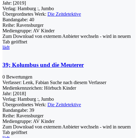
Jahr:
[2019]
Verlag:
Hamburg :, Jumbo
Übergeordnetes Werk:
Die Zeitdetektive
Bandangabe:
40
Reihe:
Ravensburger
Mediengruppe:
AV Kinder
Zum Download von externem Anbieter wechseln - wird in neuem
Tab geöffnet
lädt
39; Kolumbus und die Meuterer
0 Bewertungen
Verfasser:
Lenk, Fabian
Suche nach diesem Verfasser
Medienkennzeichen:
Hörbuch Kinder
Jahr:
[2018]
Verlag:
Hamburg :, Jumbo
Übergeordnetes Werk:
Die Zeitdetektive
Bandangabe:
39
Reihe:
Ravensburger
Mediengruppe:
AV Kinder
Zum Download von externem Anbieter wechseln - wird in neuem
Tab geöffnet
lädt