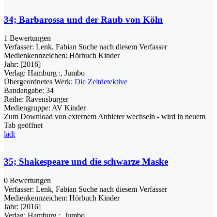
34; Barbarossa und der Raub von Köln
1 Bewertungen
Verfasser:
Lenk, Fabian
Suche nach diesem Verfasser
Medienkennzeichen:
Hörbuch Kinder
Jahr:
[2016]
Verlag:
Hamburg :, Jumbo
Übergeordnetes Werk:
Die Zeitdetektive
Bandangabe:
34
Reihe:
Ravensburger
Mediengruppe:
AV Kinder
Zum Download von externem Anbieter wechseln - wird in neuem
Tab geöffnet
lädt
35; Shakespeare und die schwarze Maske
0 Bewertungen
Verfasser:
Lenk, Fabian
Suche nach diesem Verfasser
Medienkennzeichen:
Hörbuch Kinder
Jahr:
[2016]
Verlag:
Hamburg :, Jumbo