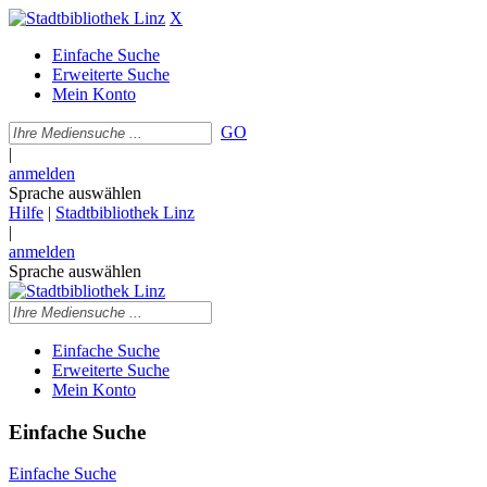
X
Einfache Suche
Erweiterte Suche
Mein Konto
GO
|
anmelden
Sprache auswählen
Hilfe
|
Stadtbibliothek Linz
|
anmelden
Sprache auswählen
Einfache Suche
Erweiterte Suche
Mein Konto
Einfache Suche
Einfache Suche