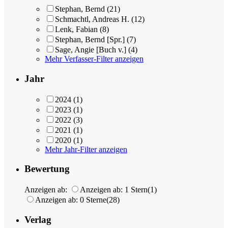
Stephan, Bernd
(21)
Schmachtl, Andreas H.
(12)
Lenk, Fabian
(8)
Stephan, Bernd [Spr.]
(7)
Sage, Angie [Buch v.]
(4)
Mehr Verfasser-Filter anzeigen
Jahr
2024
(1)
2023
(1)
2022
(3)
2021
(1)
2020
(1)
Mehr Jahr-Filter anzeigen
Bewertung
Anzeigen ab:
Anzeigen ab: 1 Stern
(1)
Anzeigen ab: 0 Sterne
(28)
Verlag