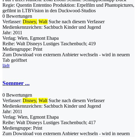
Regie: Quentin Ententino Produktion: Erpelfilm und Phantopictures,
gefilmt in LTBVision in den Duckwood-Studios
0 Bewertungen
Verfasser:
Disney,
Walt
Suche nach diesem Verfasser
Medienkennzeichen:
Sachbuch Kinder und Jugend
Jahr:
2011
Verlag:
Wien, Egmont Ehapa
Reihe:
Walt Disneys Lustiges Taschenbuch; 419
Mediengruppe:
Print
Zum Download von externem Anbieter wechseln - wird in neuem
Tab geöffnet
lädt
Sommer ...
0 Bewertungen
Verfasser:
Disney,
Walt
Suche nach diesem Verfasser
Medienkennzeichen:
Sachbuch Kinder und Jugend
Jahr:
2011
Verlag:
Wien, Egmont Ehapa
Reihe:
Walt Disneys Lustiges Taschenbuch; 417
Mediengruppe:
Print
Zum Download von externem Anbieter wechseln - wird in neuem