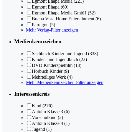
Egmont Ehapa Media
(221)
Egmont Ehapa
(60)
Egmont Ehapa Media GmbH
(52)
Buena Vista Home Entertainment
(6)
Parragon
(5)
Mehr Verlag-Filter anzeigen
Medienkennzeichen
Sachbuch Kinder und Jugend
(338)
Kinder- und Jugendbuch
(23)
DVD Kinderspielfilm
(13)
Hörbuch Kinder
(9)
Mehrteiliges Werk
(4)
Mehr Medienkennzeichen-Filter anzeigen
Interessenkreis
Kind
(276)
Antolin Klasse 3
(6)
Vorschulkind
(2)
Antolin Klasse 4
(1)
Jugend
(1)