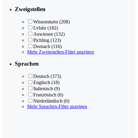
Zweigstellen
Wissensturm
(208)
Urfahr
(182)
Auwiesen
(132)
Pichling
(123)
Dornach
(116)
Mehr Zweigstellen-Filter anzeigen
Sprachen
Deutsch
(373)
Englisch
(18)
Italienisch
(9)
Französisch
(6)
Niederländisch
(6)
Mehr Sprachen-Filter anzeigen