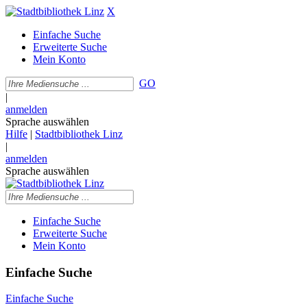
X
Einfache Suche
Erweiterte Suche
Mein Konto
GO
|
anmelden
Sprache auswählen
Hilfe
|
Stadtbibliothek Linz
|
anmelden
Sprache auswählen
Einfache Suche
Erweiterte Suche
Mein Konto
Einfache Suche
Einfache Suche