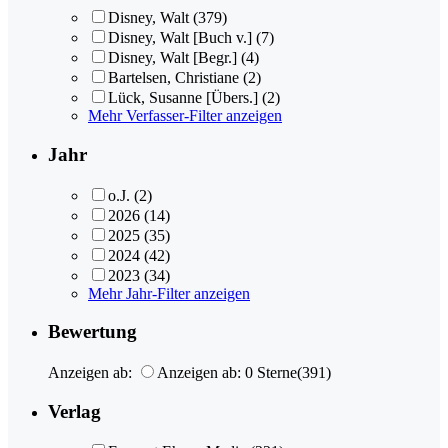
Disney, Walt
(379)
Disney, Walt [Buch v.]
(7)
Disney, Walt [Begr.]
(4)
Bartelsen, Christiane
(2)
Lück, Susanne [Übers.]
(2)
Mehr Verfasser-Filter anzeigen
Jahr
o.J.
(2)
2026
(14)
2025
(35)
2024
(42)
2023
(34)
Mehr Jahr-Filter anzeigen
Bewertung
Anzeigen ab:
Anzeigen ab: 0 Sterne
(391)
Verlag