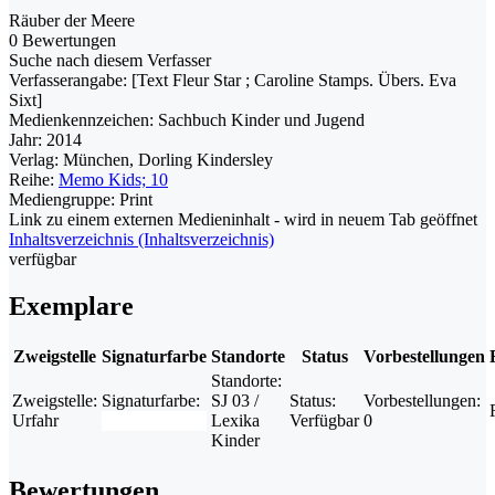
Räuber der Meere
0 Bewertungen
Suche nach diesem Verfasser
Verfasserangabe:
[Text Fleur Star ; Caroline Stamps. Übers. Eva
Sixt]
Medienkennzeichen:
Sachbuch Kinder und Jugend
Jahr:
2014
Verlag:
München, Dorling Kindersley
Reihe:
Memo Kids; 10
Mediengruppe:
Print
Link zu einem externen Medieninhalt - wird in neuem Tab geöffnet
Inhaltsverzeichnis (Inhaltsverzeichnis)
verfügbar
Exemplare
Zweigstelle
Signaturfarbe
Standorte
Status
Vorbestellungen
Standorte:
Zweigstelle:
Signaturfarbe:
SJ 03 /
Status:
Vorbestellungen:
Urfahr
Lexika
Verfügbar
0
Kinder
Bewertungen