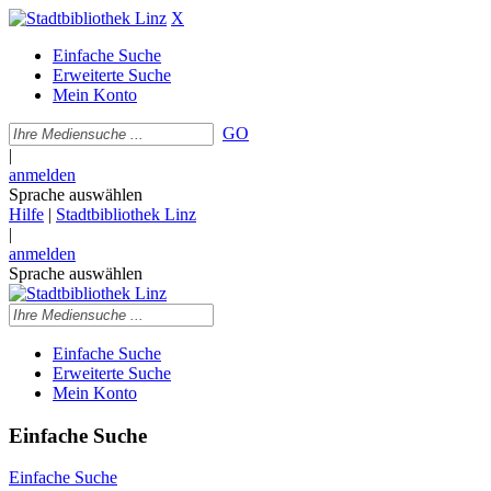
X
Einfache Suche
Erweiterte Suche
Mein Konto
GO
|
anmelden
Sprache auswählen
Hilfe
|
Stadtbibliothek Linz
|
anmelden
Sprache auswählen
Einfache Suche
Erweiterte Suche
Mein Konto
Einfache Suche
Einfache Suche