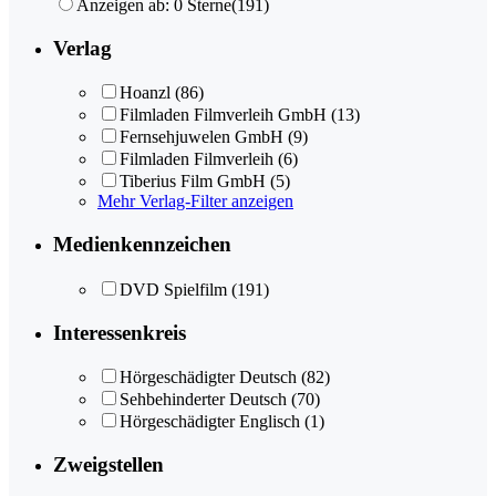
Anzeigen ab: 0 Sterne
(191)
Verlag
Hoanzl
(86)
Filmladen Filmverleih GmbH
(13)
Fernsehjuwelen GmbH
(9)
Filmladen Filmverleih
(6)
Tiberius Film GmbH
(5)
Mehr Verlag-Filter anzeigen
Medienkennzeichen
DVD Spielfilm
(191)
Interessenkreis
Hörgeschädigter Deutsch
(82)
Sehbehinderter Deutsch
(70)
Hörgeschädigter Englisch
(1)
Zweigstellen