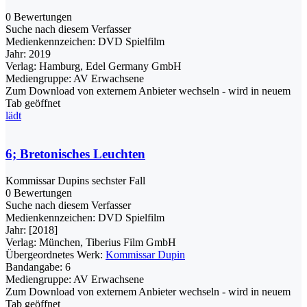
0 Bewertungen
Suche nach diesem Verfasser
Medienkennzeichen:
DVD Spielfilm
Jahr:
2019
Verlag:
Hamburg, Edel Germany GmbH
Mediengruppe:
AV Erwachsene
Zum Download von externem Anbieter wechseln - wird in neuem
Tab geöffnet
lädt
6; Bretonisches Leuchten
Kommissar Dupins sechster Fall
0 Bewertungen
Suche nach diesem Verfasser
Medienkennzeichen:
DVD Spielfilm
Jahr:
[2018]
Verlag:
München, Tiberius Film GmbH
Übergeordnetes Werk:
Kommissar Dupin
Bandangabe:
6
Mediengruppe:
AV Erwachsene
Zum Download von externem Anbieter wechseln - wird in neuem
Tab geöffnet