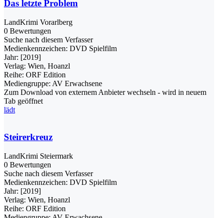
Das letzte Problem
LandKrimi Vorarlberg
0 Bewertungen
Suche nach diesem Verfasser
Medienkennzeichen:
DVD Spielfilm
Jahr:
[2019]
Verlag:
Wien, Hoanzl
Reihe:
ORF Edition
Mediengruppe:
AV Erwachsene
Zum Download von externem Anbieter wechseln - wird in neuem
Tab geöffnet
lädt
Steirerkreuz
LandKrimi Steiermark
0 Bewertungen
Suche nach diesem Verfasser
Medienkennzeichen:
DVD Spielfilm
Jahr:
[2019]
Verlag:
Wien, Hoanzl
Reihe:
ORF Edition
Mediengruppe:
AV Erwachsene