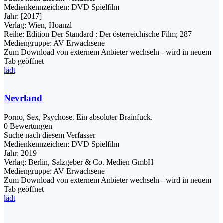
Medienkennzeichen:
DVD Spielfilm
Jahr:
[2017]
Verlag:
Wien, Hoanzl
Reihe:
Edition Der Standard : Der österreichische Film; 287
Mediengruppe:
AV Erwachsene
Zum Download von externem Anbieter wechseln - wird in neuem
Tab geöffnet
lädt
Nevrland
Porno, Sex, Psychose. Ein absoluter Brainfuck.
0 Bewertungen
Suche nach diesem Verfasser
Medienkennzeichen:
DVD Spielfilm
Jahr:
2019
Verlag:
Berlin, Salzgeber & Co. Medien GmbH
Mediengruppe:
AV Erwachsene
Zum Download von externem Anbieter wechseln - wird in neuem
Tab geöffnet
lädt