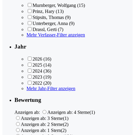
Murnberger, Wolfgang
(15)
Prinz, Hary
(13)
Stipsits, Thomas
(9)
Unterberger, Anna
(9)
Drassl, Gerti
(7)
Mehr Verfasser-Filter anzeigen
Jahr
2026
(16)
2025
(14)
2024
(36)
2023
(19)
2022
(20)
Mehr Jahr-Filter anzeigen
Bewertung
Anzeigen ab:
Anzeigen ab: 4 Sterne
(1)
Anzeigen ab: 3 Sterne
(1)
Anzeigen ab: 2 Sterne
(2)
Anzeigen ab: 1 Stern
(2)