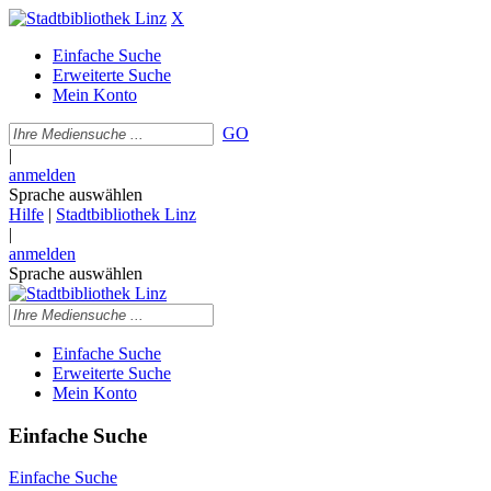
X
Einfache Suche
Erweiterte Suche
Mein Konto
GO
|
anmelden
Sprache auswählen
Hilfe
|
Stadtbibliothek Linz
|
anmelden
Sprache auswählen
Einfache Suche
Erweiterte Suche
Mein Konto
Einfache Suche
Einfache Suche