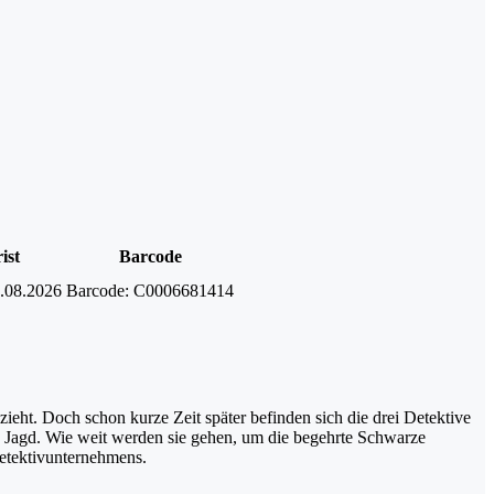
ist
Barcode
.08.2026
Barcode:
C0006681414
zieht. Doch schon kurze Zeit später befinden sich die drei Detektive
n Jagd. Wie weit werden sie gehen, um die begehrte Schwarze
Detektivunternehmens.