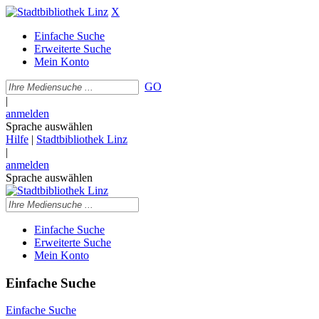
X
Einfache Suche
Erweiterte Suche
Mein Konto
GO
|
anmelden
Sprache auswählen
Hilfe
|
Stadtbibliothek Linz
|
anmelden
Sprache auswählen
Einfache Suche
Erweiterte Suche
Mein Konto
Einfache Suche
Einfache Suche