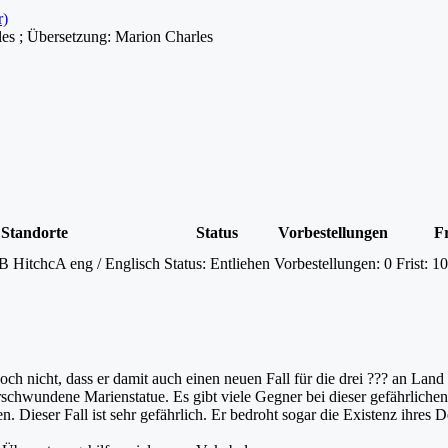
r)
les ; Übersetzung: Marion Charles
Standorte
Status
Vorbestellungen
Fr
B HitchcA eng / Englisch
Status:
Entliehen
Vorbestellungen:
0
Frist:
10
och nicht, dass er damit auch einen neuen Fall für die drei ??? an Land 
chwundene Marienstatue. Es gibt viele Gegner bei dieser gefährliche
Dieser Fall ist sehr gefährlich. Er bedroht sogar die Existenz ihres 