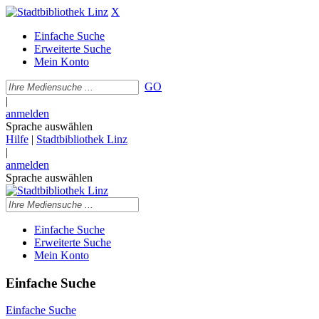
X
Einfache Suche
Erweiterte Suche
Mein Konto
GO
|
anmelden
Sprache auswählen
Hilfe
|
Stadtbibliothek Linz
|
anmelden
Sprache auswählen
Einfache Suche
Erweiterte Suche
Mein Konto
Einfache Suche
Einfache Suche