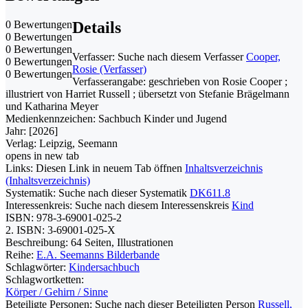
0 Bewertungen
Details
0 Bewertungen
0 Bewertungen
Verfasser:
Suche nach diesem Verfasser
Cooper,
0 Bewertungen
Rosie (Verfasser)
0 Bewertungen
Verfasserangabe:
geschrieben von Rosie Cooper ;
illustriert von Harriet Russell ; übersetzt von Stefanie Brägelmann
und Katharina Meyer
Medienkennzeichen:
Sachbuch Kinder und Jugend
Jahr:
[2026]
Verlag:
Leipzig, Seemann
opens in new tab
Links:
Diesen Link in neuem Tab öffnen
Inhaltsverzeichnis
(Inhaltsverzeichnis)
Systematik:
Suche nach dieser Systematik
DK611.8
Interessenkreis:
Suche nach diesem Interessenskreis
Kind
ISBN:
978-3-69001-025-2
2. ISBN:
3-69001-025-X
Beschreibung:
64 Seiten, Illustrationen
Reihe:
E.A. Seemanns Bilderbande
Schlagwörter:
Kindersachbuch
Schlagwortketten:
Körper / Gehirn / Sinne
Beteiligte Personen:
Suche nach dieser Beteiligten Person
Russell,