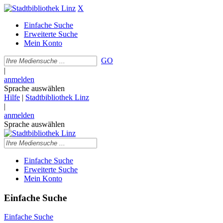
X
Einfache Suche
Erweiterte Suche
Mein Konto
GO
|
anmelden
Sprache auswählen
Hilfe
|
Stadtbibliothek Linz
|
anmelden
Sprache auswählen
Einfache Suche
Erweiterte Suche
Mein Konto
Einfache Suche
Einfache Suche