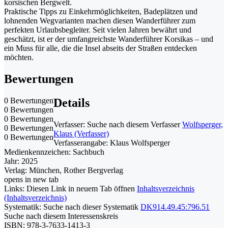
korsischen Bergwelt.
Praktische Tipps zu Einkehrmöglichkeiten, Badeplätzen und
lohnenden Wegvarianten machen diesen Wanderführer zum
perfekten Urlaubsbegleiter. Seit vielen Jahren bewährt und
geschätzt, ist er der umfangreichste Wanderführer Korsikas – und
ein Muss für alle, die die Insel abseits der Straßen entdecken
möchten.
Bewertungen
0 Bewertungen
Details
0 Bewertungen
0 Bewertungen
Verfasser:
Suche nach diesem Verfasser
Wolfsperger,
0 Bewertungen
Klaus (Verfasser)
0 Bewertungen
Verfasserangabe:
Klaus Wolfsperger
Medienkennzeichen:
Sachbuch
Jahr:
2025
Verlag:
München, Rother Bergverlag
opens in new tab
Links:
Diesen Link in neuem Tab öffnen
Inhaltsverzeichnis
(Inhaltsverzeichnis)
Systematik:
Suche nach dieser Systematik
DK914.49.45:796.51
Suche nach diesem Interessenskreis
ISBN:
978-3-7633-1413-3