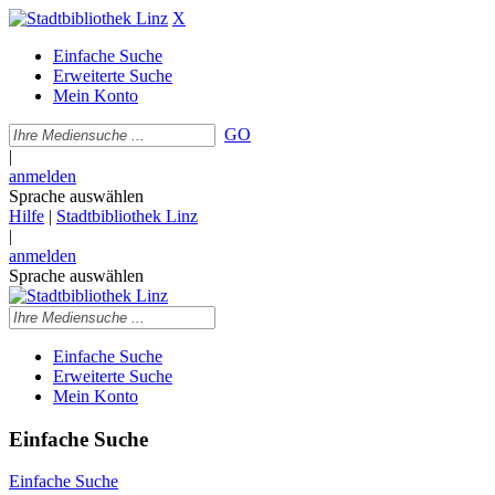
X
Einfache Suche
Erweiterte Suche
Mein Konto
GO
|
anmelden
Sprache auswählen
Hilfe
|
Stadtbibliothek Linz
|
anmelden
Sprache auswählen
Einfache Suche
Erweiterte Suche
Mein Konto
Einfache Suche
Einfache Suche