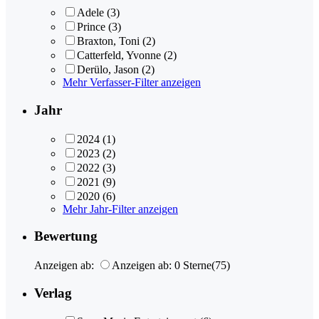
Adele
(3)
Prince
(3)
Braxton, Toni
(2)
Catterfeld, Yvonne
(2)
Derülo, Jason
(2)
Mehr Verfasser-Filter anzeigen
Jahr
2024
(1)
2023
(2)
2022
(3)
2021
(9)
2020
(6)
Mehr Jahr-Filter anzeigen
Bewertung
Anzeigen ab:
Anzeigen ab: 0 Sterne
(75)
Verlag