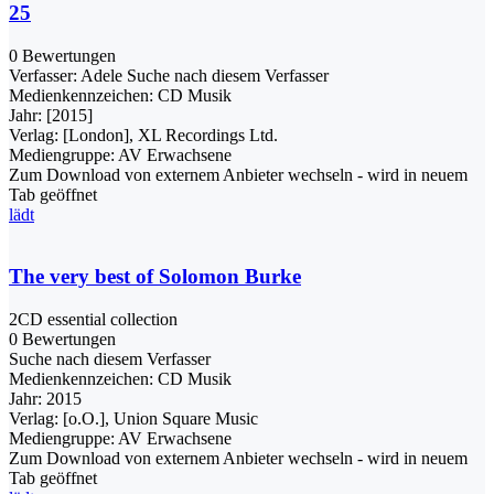
25
0 Bewertungen
Verfasser:
Adele
Suche nach diesem Verfasser
Medienkennzeichen:
CD Musik
Jahr:
[2015]
Verlag:
[London], XL Recordings Ltd.
Mediengruppe:
AV Erwachsene
Zum Download von externem Anbieter wechseln - wird in neuem
Tab geöffnet
lädt
The very best of Solomon Burke
2CD essential collection
0 Bewertungen
Suche nach diesem Verfasser
Medienkennzeichen:
CD Musik
Jahr:
2015
Verlag:
[o.O.], Union Square Music
Mediengruppe:
AV Erwachsene
Zum Download von externem Anbieter wechseln - wird in neuem
Tab geöffnet