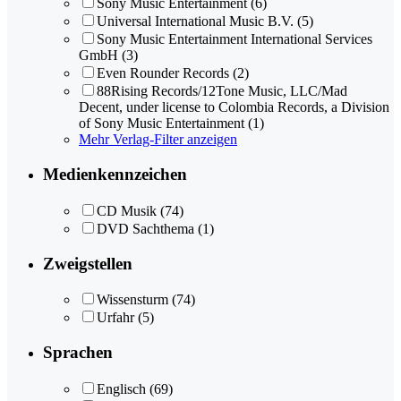
Sony Music Entertainment
(6)
Universal International Music B.V.
(5)
Sony Music Entertainment International Services
GmbH
(3)
Even Rounder Records
(2)
88Rising Records/12Tone Music, LLC/Mad
Decent, under license to Colombia Records, a Division
of Sony Music Entertainment
(1)
Mehr Verlag-Filter anzeigen
Medienkennzeichen
CD Musik
(74)
DVD Sachthema
(1)
Zweigstellen
Wissensturm
(74)
Urfahr
(5)
Sprachen
Englisch
(69)