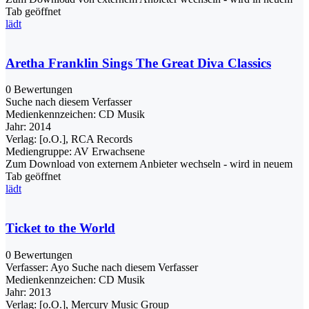
Tab geöffnet
lädt
Aretha Franklin Sings The Great Diva Classics
0 Bewertungen
Suche nach diesem Verfasser
Medienkennzeichen:
CD Musik
Jahr:
2014
Verlag:
[o.O.], RCA Records
Mediengruppe:
AV Erwachsene
Zum Download von externem Anbieter wechseln - wird in neuem
Tab geöffnet
lädt
Ticket to the World
0 Bewertungen
Verfasser:
Ayo
Suche nach diesem Verfasser
Medienkennzeichen:
CD Musik
Jahr:
2013
Verlag:
[o.O.], Mercury Music Group