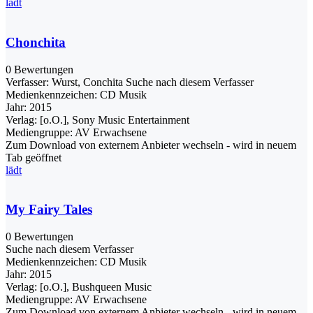
lädt
Chonchita
0 Bewertungen
Verfasser:
Wurst, Conchita
Suche nach diesem Verfasser
Medienkennzeichen:
CD Musik
Jahr:
2015
Verlag:
[o.O.], Sony Music Entertainment
Mediengruppe:
AV Erwachsene
Zum Download von externem Anbieter wechseln - wird in neuem
Tab geöffnet
lädt
My Fairy Tales
0 Bewertungen
Suche nach diesem Verfasser
Medienkennzeichen:
CD Musik
Jahr:
2015
Verlag:
[o.O.], Bushqueen Music
Mediengruppe:
AV Erwachsene
Zum Download von externem Anbieter wechseln - wird in neuem