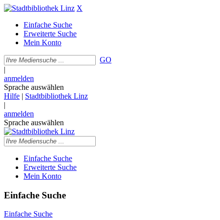
X
Einfache Suche
Erweiterte Suche
Mein Konto
GO
|
anmelden
Sprache auswählen
Hilfe
|
Stadtbibliothek Linz
|
anmelden
Sprache auswählen
Einfache Suche
Erweiterte Suche
Mein Konto
Einfache Suche
Einfache Suche