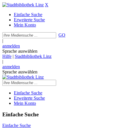
X
Einfache Suche
Erweiterte Suche
Mein Konto
GO
|
anmelden
Sprache auswählen
Hilfe
|
Stadtbibliothek Linz
|
anmelden
Sprache auswählen
Einfache Suche
Erweiterte Suche
Mein Konto
Einfache Suche
Einfache Suche