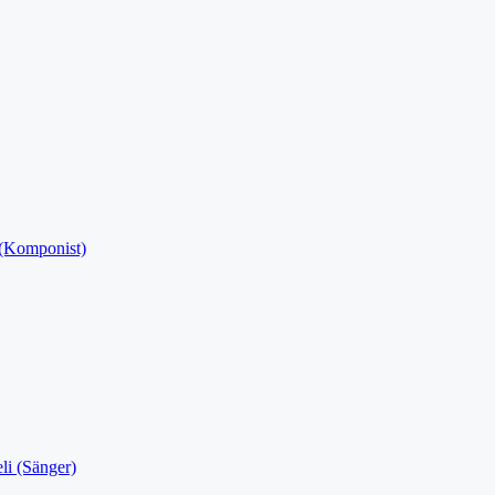
 (Komponist)
li (Sänger)