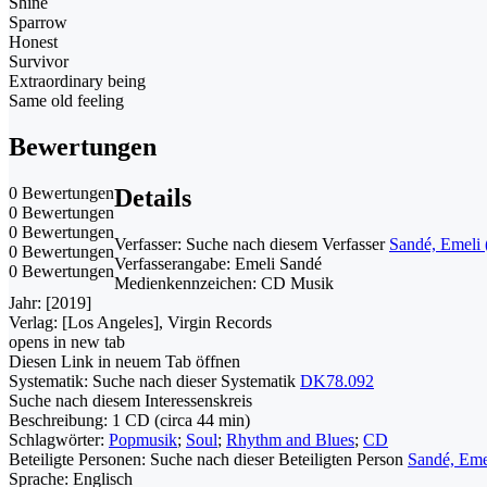
Shine
Sparrow
Honest
Survivor
Extraordinary being
Same old feeling
Bewertungen
0 Bewertungen
Details
0 Bewertungen
0 Bewertungen
Verfasser:
Suche nach diesem Verfasser
Sandé, Emeli
0 Bewertungen
Verfasserangabe:
Emeli Sandé
0 Bewertungen
Medienkennzeichen:
CD Musik
Jahr:
[2019]
Verlag:
[Los Angeles], Virgin Records
opens in new tab
Diesen Link in neuem Tab öffnen
Systematik:
Suche nach dieser Systematik
DK78.092
Suche nach diesem Interessenskreis
Beschreibung:
1 CD (circa 44 min)
Schlagwörter:
Popmusik
;
Soul
;
Rhythm and Blues
;
CD
Beteiligte Personen:
Suche nach dieser Beteiligten Person
Sandé, Eme
Sprache:
Englisch