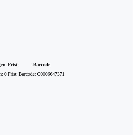
gen
Frist
Barcode
n:
0
Frist:
Barcode:
C0006647371