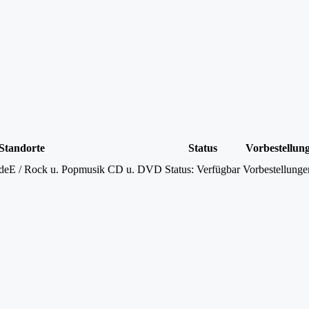
Standorte
Status
Vorbestellun
deE / Rock u. Popmusik CD u. DVD
Status:
Verfügbar
Vorbestellunge