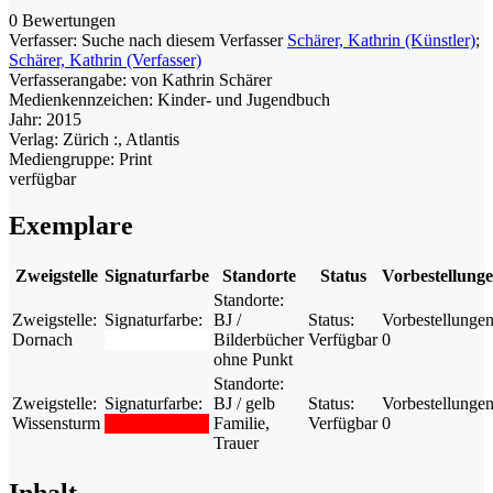
0 Bewertungen
Verfasser:
Suche nach diesem Verfasser
Schärer, Kathrin (Künstler)
;
Schärer, Kathrin (Verfasser)
Verfasserangabe:
von Kathrin Schärer
Medienkennzeichen:
Kinder- und Jugendbuch
Jahr:
2015
Verlag:
Zürich :, Atlantis
Mediengruppe:
Print
verfügbar
Exemplare
Zweigstelle
Signaturfarbe
Standorte
Status
Vorbestellung
Standorte:
Zweigstelle:
Signaturfarbe:
BJ /
Status:
Vorbestellungen
Dornach
Bilderbücher
Verfügbar
0
ohne Punkt
Standorte:
Zweigstelle:
Signaturfarbe:
BJ / gelb
Status:
Vorbestellungen
Wissensturm
Familie,
Verfügbar
0
Trauer