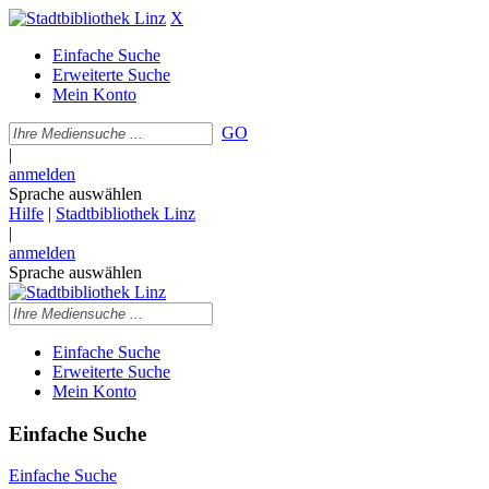
X
Einfache Suche
Erweiterte Suche
Mein Konto
GO
|
anmelden
Sprache auswählen
Hilfe
|
Stadtbibliothek Linz
|
anmelden
Sprache auswählen
Einfache Suche
Erweiterte Suche
Mein Konto
Einfache Suche
Einfache Suche