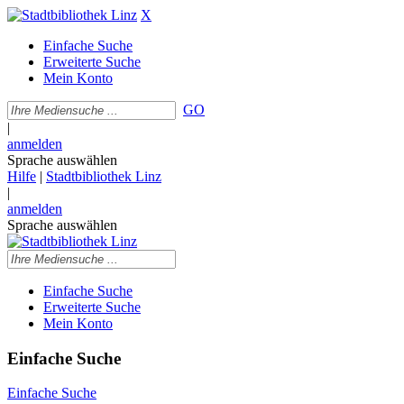
X
Einfache Suche
Erweiterte Suche
Mein Konto
GO
|
anmelden
Sprache auswählen
Hilfe
|
Stadtbibliothek Linz
|
anmelden
Sprache auswählen
Einfache Suche
Erweiterte Suche
Mein Konto
Einfache Suche
Einfache Suche