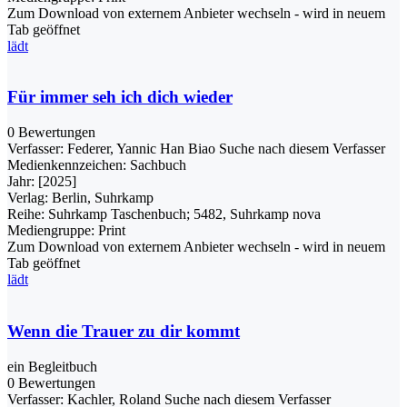
Zum Download von externem Anbieter wechseln - wird in neuem
Tab geöffnet
lädt
Für immer seh ich dich wieder
0 Bewertungen
Verfasser:
Federer, Yannic Han Biao
Suche nach diesem Verfasser
Medienkennzeichen:
Sachbuch
Jahr:
[2025]
Verlag:
Berlin, Suhrkamp
Reihe:
Suhrkamp Taschenbuch; 5482, Suhrkamp nova
Mediengruppe:
Print
Zum Download von externem Anbieter wechseln - wird in neuem
Tab geöffnet
lädt
Wenn die Trauer zu dir kommt
ein Begleitbuch
0 Bewertungen
Verfasser:
Kachler, Roland
Suche nach diesem Verfasser