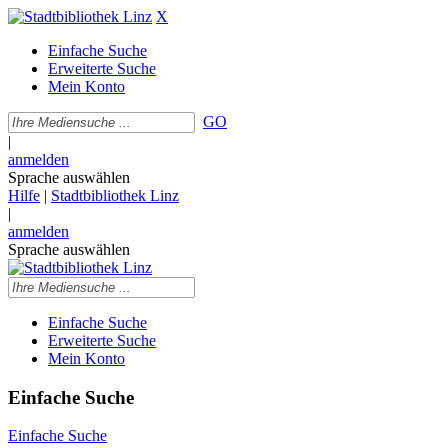
X
Einfache Suche
Erweiterte Suche
Mein Konto
GO
|
anmelden
Sprache auswählen
Hilfe
|
Stadtbibliothek Linz
|
anmelden
Sprache auswählen
Einfache Suche
Erweiterte Suche
Mein Konto
Einfache Suche
Einfache Suche