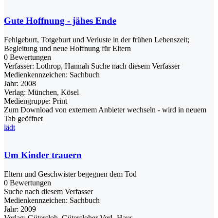
Gute Hoffnung - jähes Ende
Fehlgeburt, Totgeburt und Verluste in der frühen Lebenszeit;
Begleitung und neue Hoffnung für Eltern
0 Bewertungen
Verfasser:
Lothrop, Hannah
Suche nach diesem Verfasser
Medienkennzeichen:
Sachbuch
Jahr:
2008
Verlag:
München, Kösel
Mediengruppe:
Print
Zum Download von externem Anbieter wechseln - wird in neuem
Tab geöffnet
lädt
Um Kinder trauern
Eltern und Geschwister begegnen dem Tod
0 Bewertungen
Suche nach diesem Verfasser
Medienkennzeichen:
Sachbuch
Jahr:
2009
Verlag:
Gütersloh, Gütersloher Verl.-Haus