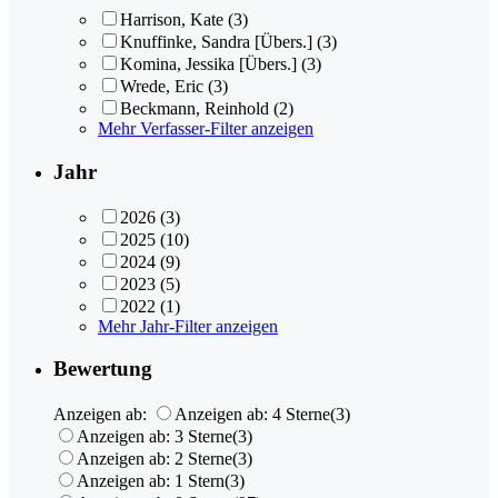
Harrison, Kate
(3)
Knuffinke, Sandra [Übers.]
(3)
Komina, Jessika [Übers.]
(3)
Wrede, Eric
(3)
Beckmann, Reinhold
(2)
Mehr Verfasser-Filter anzeigen
Jahr
2026
(3)
2025
(10)
2024
(9)
2023
(5)
2022
(1)
Mehr Jahr-Filter anzeigen
Bewertung
Anzeigen ab:
Anzeigen ab: 4 Sterne
(3)
Anzeigen ab: 3 Sterne
(3)
Anzeigen ab: 2 Sterne
(3)
Anzeigen ab: 1 Stern
(3)