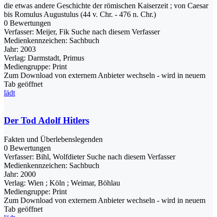
die etwas andere Geschichte der römischen Kaiserzeit ; von Caesar
bis Romulus Augustulus (44 v. Chr. - 476 n. Chr.)
0 Bewertungen
Verfasser:
Meijer, Fik
Suche nach diesem Verfasser
Medienkennzeichen:
Sachbuch
Jahr:
2003
Verlag:
Darmstadt, Primus
Mediengruppe:
Print
Zum Download von externem Anbieter wechseln - wird in neuem
Tab geöffnet
lädt
Der Tod Adolf Hitlers
Fakten und Überlebenslegenden
0 Bewertungen
Verfasser:
Bihl, Wolfdieter
Suche nach diesem Verfasser
Medienkennzeichen:
Sachbuch
Jahr:
2000
Verlag:
Wien ; Köln ; Weimar, Böhlau
Mediengruppe:
Print
Zum Download von externem Anbieter wechseln - wird in neuem
Tab geöffnet