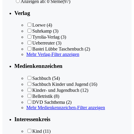
Anzeigen ab: 0 Sterne
(97)
Verlag
Loewe
(4)
Suhrkamp
(3)
Tyrolia-Verlag
(3)
Ueberreuter
(3)
Bastei Lübbe Taschenbuch
(2)
Mehr Verlag-Filter anzeigen
Medienkennzeichen
Sachbuch
(54)
Sachbuch Kinder und Jugend
(16)
Kinder- und Jugendbuch
(12)
Belletristik
(8)
DVD Sachthema
(2)
Mehr Medienkennzeichen-Filter anzeigen
Interessenkreis
Kind
(11)