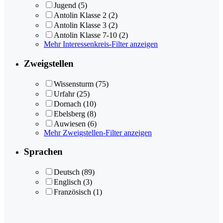
Jugend
(5)
Antolin Klasse 2
(2)
Antolin Klasse 3
(2)
Antolin Klasse 7-10
(2)
Mehr Interessenkreis-Filter anzeigen
Zweigstellen
Wissensturm
(75)
Urfahr
(25)
Dornach
(10)
Ebelsberg
(8)
Auwiesen
(6)
Mehr Zweigstellen-Filter anzeigen
Sprachen
Deutsch
(89)
Englisch
(3)
Französisch
(1)