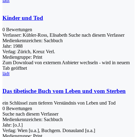
lädt
Kinder und Tod
0 Bewertungen
Verfasser:
Kübler-Ross, Elisabeth
Suche nach diesem Verfasser
Medienkennzeichen:
Sachbuch
Jahr:
1988
Verlag:
Zürich, Kreuz Verl.
Mediengruppe:
Print
Zum Download von externem Anbieter wechseln - wird in neuem
Tab geöffnet
lädt
Das tibetische Buch vom Leben und vom Sterben
ein Schlüssel zum tieferen Verständnis von Leben und Tod
0 Bewertungen
Suche nach diesem Verfasser
Medienkennzeichen:
Sachbuch
Jahr:
[o.J.]
Verlag:
Wien [u.a.], Buchgem. Donauland [u.a.]
Mediengruppe:
Print