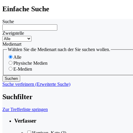
Einfache Suche
Suche
Zweigstelle
Medienart
Wählen Sie die Medienart nach der Sie suchen wollen.
Alle
Physische Medien
E-Medien
Suche verfeinern (Erweiterte Suche)
Suchfilter
Zur Trefferliste springen
Verfasser
Harrison, Kate
(3)