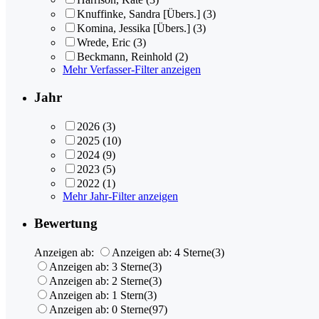
Knuffinke, Sandra [Übers.]
(3)
Komina, Jessika [Übers.]
(3)
Wrede, Eric
(3)
Beckmann, Reinhold
(2)
Mehr Verfasser-Filter anzeigen
Jahr
2026
(3)
2025
(10)
2024
(9)
2023
(5)
2022
(1)
Mehr Jahr-Filter anzeigen
Bewertung
Anzeigen ab:
Anzeigen ab: 4 Sterne
(3)
Anzeigen ab: 3 Sterne
(3)
Anzeigen ab: 2 Sterne
(3)
Anzeigen ab: 1 Stern
(3)
Anzeigen ab: 0 Sterne
(97)