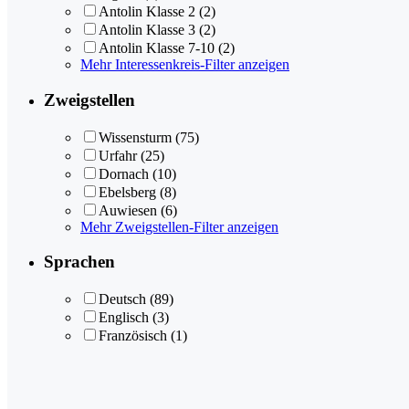
Antolin Klasse 2
(2)
Antolin Klasse 3
(2)
Antolin Klasse 7-10
(2)
Mehr Interessenkreis-Filter anzeigen
Zweigstellen
Wissensturm
(75)
Urfahr
(25)
Dornach
(10)
Ebelsberg
(8)
Auwiesen
(6)
Mehr Zweigstellen-Filter anzeigen
Sprachen
Deutsch
(89)
Englisch
(3)
Französisch
(1)