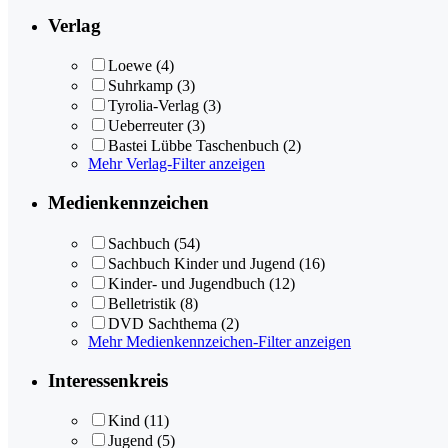
Verlag
Loewe
(4)
Suhrkamp
(3)
Tyrolia-Verlag
(3)
Ueberreuter
(3)
Bastei Lübbe Taschenbuch
(2)
Mehr Verlag-Filter anzeigen
Medienkennzeichen
Sachbuch
(54)
Sachbuch Kinder und Jugend
(16)
Kinder- und Jugendbuch
(12)
Belletristik
(8)
DVD Sachthema
(2)
Mehr Medienkennzeichen-Filter anzeigen
Interessenkreis
Kind
(11)
Jugend
(5)