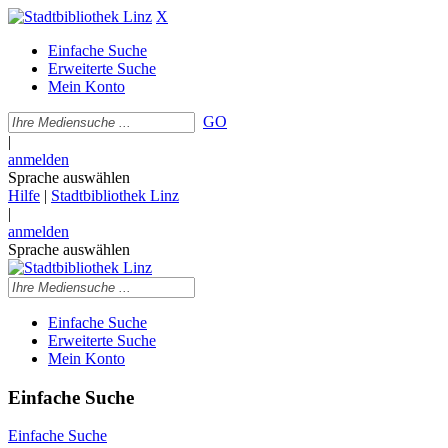
X
Einfache Suche
Erweiterte Suche
Mein Konto
GO
|
anmelden
Sprache auswählen
Hilfe
|
Stadtbibliothek Linz
|
anmelden
Sprache auswählen
Einfache Suche
Erweiterte Suche
Mein Konto
Einfache Suche
Einfache Suche