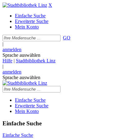
X
Einfache Suche
Erweiterte Suche
Mein Konto
GO
|
anmelden
Sprache auswählen
Hilfe
|
Stadtbibliothek Linz
|
anmelden
Sprache auswählen
Einfache Suche
Erweiterte Suche
Mein Konto
Einfache Suche
Einfache Suche