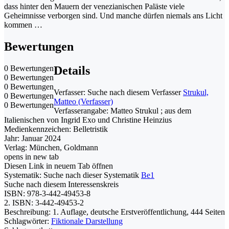
dass hinter den Mauern der venezianischen Paläste viele
Geheimnisse verborgen sind. Und manche dürfen niemals ans Licht
kommen …
Bewertungen
0 Bewertungen
Details
0 Bewertungen
0 Bewertungen
Verfasser:
Suche nach diesem Verfasser
Strukul,
0 Bewertungen
Matteo (Verfasser)
0 Bewertungen
Verfasserangabe:
Matteo Strukul ; aus dem
Italienischen von Ingrid Exo und Christine Heinzius
Medienkennzeichen:
Belletristik
Jahr:
Januar 2024
Verlag:
München, Goldmann
opens in new tab
Diesen Link in neuem Tab öffnen
Systematik:
Suche nach dieser Systematik
Be1
Suche nach diesem Interessenskreis
ISBN:
978-3-442-49453-8
2. ISBN:
3-442-49453-2
Beschreibung:
1. Auflage, deutsche Erstveröffentlichung, 444 Seiten
Schlagwörter:
Fiktionale Darstellung