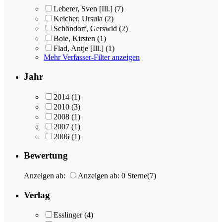
Leberer, Sven [Ill.]
(7)
Keicher, Ursula
(2)
Schöndorf, Gerswid
(2)
Boie, Kirsten
(1)
Flad, Antje [Ill.]
(1)
Mehr Verfasser-Filter anzeigen
Jahr
2014
(1)
2010
(3)
2008
(1)
2007
(1)
2006
(1)
Bewertung
Anzeigen ab:
Anzeigen ab: 0 Sterne
(7)
Verlag
Esslinger
(4)