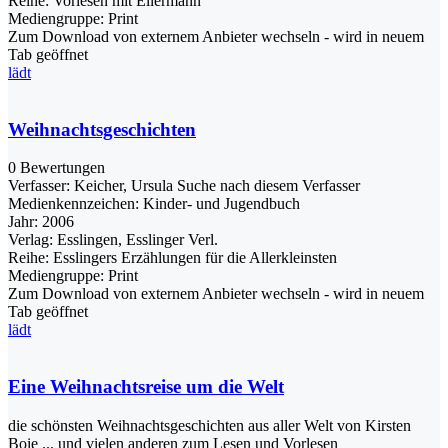
Reihe:
Vorlesen mit Ellermann
Mediengruppe:
Print
Zum Download von externem Anbieter wechseln - wird in neuem
Tab geöffnet
lädt
Weihnachtsgeschichten
0 Bewertungen
Verfasser:
Keicher, Ursula
Suche nach diesem Verfasser
Medienkennzeichen:
Kinder- und Jugendbuch
Jahr:
2006
Verlag:
Esslingen, Esslinger Verl.
Reihe:
Esslingers Erzählungen für die Allerkleinsten
Mediengruppe:
Print
Zum Download von externem Anbieter wechseln - wird in neuem
Tab geöffnet
lädt
Eine Weihnachtsreise um die Welt
die schönsten Weihnachtsgeschichten aus aller Welt von Kirsten
Boie ... und vielen anderen zum Lesen und Vorlesen