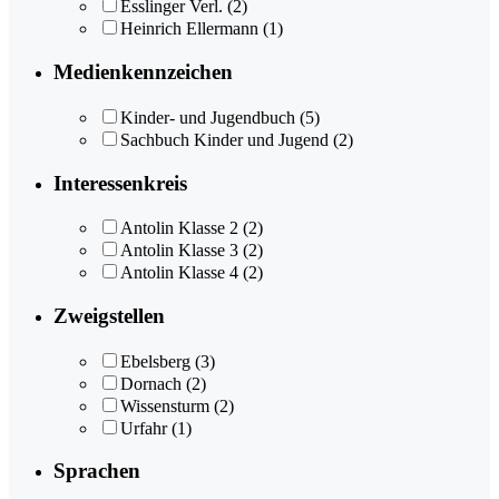
Esslinger Verl.
(2)
Heinrich Ellermann
(1)
Medienkennzeichen
Kinder- und Jugendbuch
(5)
Sachbuch Kinder und Jugend
(2)
Interessenkreis
Antolin Klasse 2
(2)
Antolin Klasse 3
(2)
Antolin Klasse 4
(2)
Zweigstellen
Ebelsberg
(3)
Dornach
(2)
Wissensturm
(2)
Urfahr
(1)
Sprachen