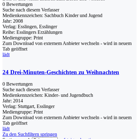
0 Bewertungen
Suche nach diesem Verfasser
Medienkennzeichen:
Sachbuch Kinder und Jugend
Jahr:
2008
Verlag:
Esslingen, Esslinger
Reihe:
Esslingers Erzählungen
Mediengruppe:
Print
Zum Download von externem Anbieter wechseln - wird in neuem
Tab geöffnet
lädt
24 Drei-Minuten-Geschichten zu Weihnachten
0 Bewertungen
Suche nach diesem Verfasser
Medienkennzeichen:
Kinder- und Jugendbuch
Jahr:
2014
Verlag:
Stuttgart, Esslinger
Mediengruppe:
Print
Zum Download von externem Anbieter wechseln - wird in neuem
Tab geöffnet
lädt
Zu den Suchfiltern springen