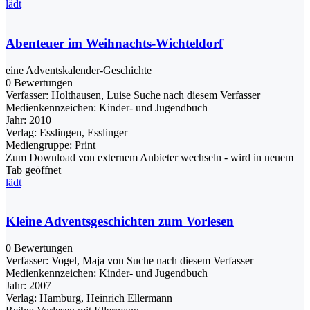
lädt
Abenteuer im Weihnachts-Wichteldorf
eine Adventskalender-Geschichte
0 Bewertungen
Verfasser:
Holthausen, Luise
Suche nach diesem Verfasser
Medienkennzeichen:
Kinder- und Jugendbuch
Jahr:
2010
Verlag:
Esslingen, Esslinger
Mediengruppe:
Print
Zum Download von externem Anbieter wechseln - wird in neuem
Tab geöffnet
lädt
Kleine Adventsgeschichten zum Vorlesen
0 Bewertungen
Verfasser:
Vogel, Maja von
Suche nach diesem Verfasser
Medienkennzeichen:
Kinder- und Jugendbuch
Jahr:
2007
Verlag:
Hamburg, Heinrich Ellermann