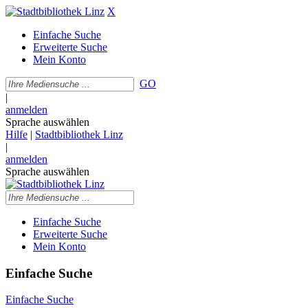
X
Einfache Suche
Erweiterte Suche
Mein Konto
GO
|
anmelden
Sprache auswählen
Hilfe
|
Stadtbibliothek Linz
|
anmelden
Sprache auswählen
Einfache Suche
Erweiterte Suche
Mein Konto
Einfache Suche
Einfache Suche