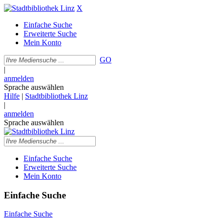
X
Einfache Suche
Erweiterte Suche
Mein Konto
GO
|
anmelden
Sprache auswählen
Hilfe
|
Stadtbibliothek Linz
|
anmelden
Sprache auswählen
Einfache Suche
Erweiterte Suche
Mein Konto
Einfache Suche
Einfache Suche