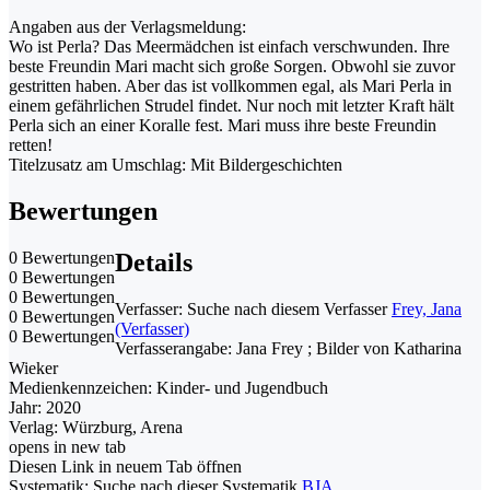
Angaben aus der Verlagsmeldung:
Wo ist Perla? Das Meermädchen ist einfach verschwunden. Ihre
beste Freundin Mari macht sich große Sorgen. Obwohl sie zuvor
gestritten haben. Aber das ist vollkommen egal, als Mari Perla in
einem gefährlichen Strudel findet. Nur noch mit letzter Kraft hält
Perla sich an einer Koralle fest. Mari muss ihre beste Freundin
retten!
Titelzusatz am Umschlag: Mit Bildergeschichten
Bewertungen
0 Bewertungen
Details
0 Bewertungen
0 Bewertungen
Verfasser:
Suche nach diesem Verfasser
Frey, Jana
0 Bewertungen
(Verfasser)
0 Bewertungen
Verfasserangabe:
Jana Frey ; Bilder von Katharina
Wieker
Medienkennzeichen:
Kinder- und Jugendbuch
Jahr:
2020
Verlag:
Würzburg, Arena
opens in new tab
Diesen Link in neuem Tab öffnen
Systematik:
Suche nach dieser Systematik
BJA